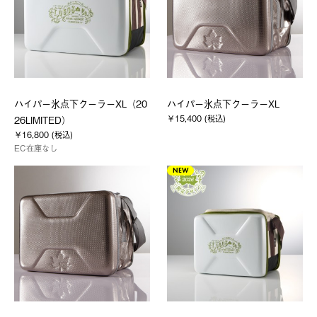
ハイパー氷点下クーラーXL（20
ハイパー氷点下クーラーXL
￥15,400 (税込)
26LIMITED）
￥16,800 (税込)
EC在庫なし
NEW