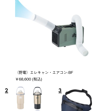
（野電）エレキャン・エアコン-BF
￥68,600 (税込)
2
3