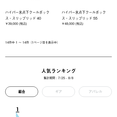
ハイパー氷点下クールボック
ハイパー氷点下クールボック
ス・スリップリッド 40
ス・スリップリッド 55
￥39,000 (税込)
￥48,000 (税込)
14件中 1 〜 14件（1ページ⽬を表⽰中）
人気ランキング
集計期間 : 7/25 - 8/8
総合
ギア
アパレル
1