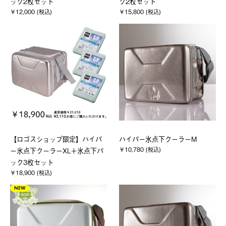
ック2枚セット
ク2枚セット
￥12,000 (税込)
￥15,800 (税込)
【ロゴスショップ限定】ハイパ
ハイパー氷点下クーラーM
￥10,780 (税込)
ー氷点下クーラーXL＋氷点下パ
ック3枚セット
￥18,900 (税込)
NEW