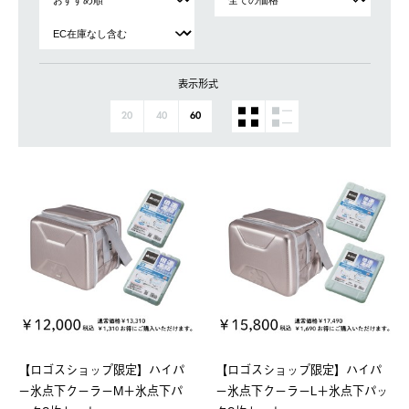
表示形式
20
40
60
【ロゴスショップ限定】ハイパ
【ロゴスショップ限定】ハイパ
ー氷点下クーラーM＋氷点下パ
ー氷点下クーラーL＋氷点下パッ