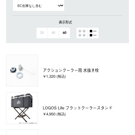
表示形式
20
40
60
アクションクーラー用 水抜き栓
￥1,320 (税込)
LOGOS Life フラットクーラースタンド
￥4,950 (税込)