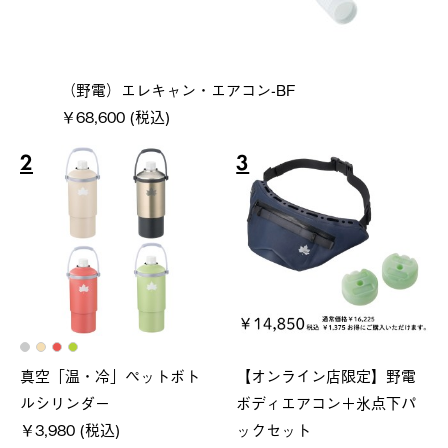
（野電）エレキャン・エアコン-BF
￥68,600 (税込)
2
3
真空「温・冷」ペットボト
【オンライン店限定】野電
ルシリンダー
ボディエアコン＋氷点下パ
￥3,980 (税込)
ックセット