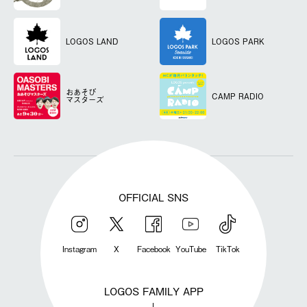
LOGOS LAND
LOGOS PARK
おあそび
CAMP RADIO
マスターズ
OFFICIAL SNS
Instagram
X
Facebook
YouTube
TikTok
LOGOS FAMILY APP