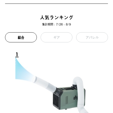
人気ランキング
集計期間 : 7/26 - 8/9
総合
ギア
アパレル
1