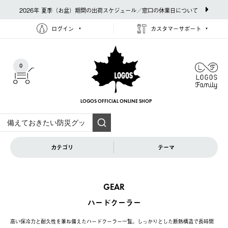
2026年 夏季（お盆）期間の出荷スケジュール／窓口の休業日について
ログイン
カスタマーサポート
0
LOGOS OFFICIAL
ONLINE SHOP
カテゴリ
テーマ
GEAR
ハードクーラー
高い保冷力と耐久性を兼ね備えたハードクーラー一覧。しっかりとした断熱構造で長時間