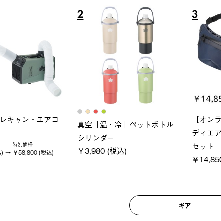
5
6
ソーラーブロック 風抜きQセ
ソーラーブロック 風抜きQセ
ットタープ 250-BG
ットタープ 200-BG
￥21,800 (税込)
￥18,800 (税込)
ギア