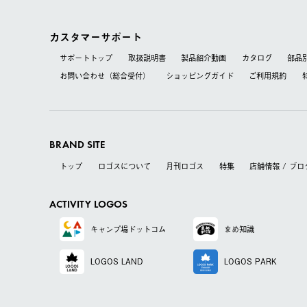
カスタマーサポート
サポートトップ
取扱説明書
製品紹介動画
カタログ
部品
お問い合わせ（総合受付）
ショッピングガイド
ご利用規約
BRAND SITE
トップ
ロゴスについて
月刊ロゴス
特集
店舗情報 / ブロ
ACTIVITY LOGOS
キャンプ場
ドットコム
まめ知識
LOGOS LAND
LOGOS PARK