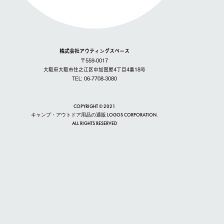
株式会社アウティングスペース
〒559-0017
大阪府大阪市住之江区中加賀屋4丁目4番18号
TEL: 06-7708-3080
COPYRIGHT © 2021
キャンプ・アウトドア用品の通販 LOGOS CORPORATION.
ALL RIGHTS RESERVED