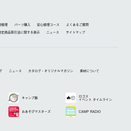
別修理
パーツ購入
安心修理コース
よくあるご質問
特定商品取引法に関する表⽰
ニュース
サイトマップ
グ
ニュース
カタログ・オリジナルマガジン
素材について
ロゴス
キャンプ飯
イベント
タイムライン
おあそび
マスターズ
CAMP RADIO