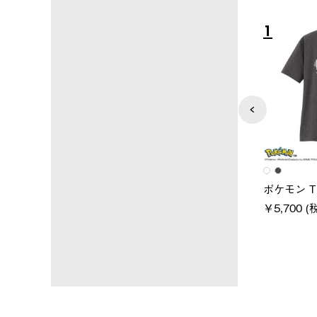
3
4
ユニセックス
ポケモン スタンダードボディ
LOGOS by LIPNER リゲイン
バッグ
テック ボディリカバリーTシ
￥7,900 (税込)
ャツ #35503
￥5,940 (税込)