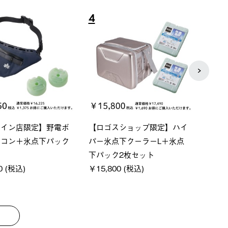
7
8
セ
グランベーシック スペースベ
Q-TOP ソーラーサンド
ース・オクタゴン-BJ
クサンシェード-BF
￥209,000 (税込)
￥16,800 (税込)