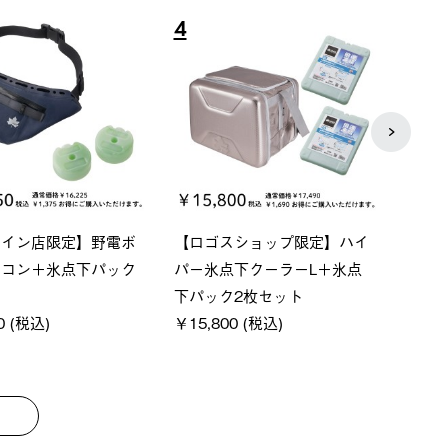
7
8
グランベーシック スペースベ
Q-TOP ソーラーサンドブロ
ース・オクタゴン-BJ
クサンシェード-BF
￥209,000 (税込)
￥16,800 (税込)