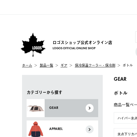
ロゴスショップ公式オンライン店
LOGOS OFFICIAL ONLINE SHOP
ホーム
製品一覧
ギア
保冷保温クーラー・保冷剤
ボトル
GEAR
カテゴリーから探す
ボトル
商品一覧ペ
GEAR
ハイパー氷
APPAREL
氷点下リカ