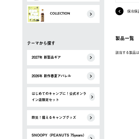
保冷保
COLLECTION
製品一覧
テーマから探す
該当する製品
2027年 新製品ギア
2026年 新作春夏アパレル
はじめてのキャンプに！公式オンラ
イン店限定セット
防災！備えるキャンプグッズ
SNOOPY（PEANUTS 75years）