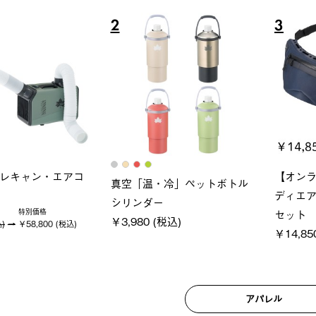
5
6
ソーラーブロック 風抜きQセ
ソーラーブロック 風抜きQ
ットタープ 250-BG
ットタープ 200-BG
￥21,800 (税込)
￥18,800 (税込)
アパレル