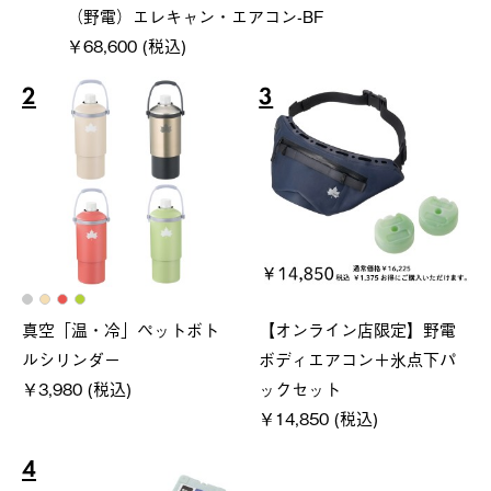
（野電）エレキャン・エアコン-BF
￥68,600 (税込)
2
3
真空「温・冷」ペットボト
【オンライン店限定】野電
ルシリンダー
ボディエアコン＋氷点下パ
￥3,980 (税込)
ックセット
￥14,850 (税込)
4