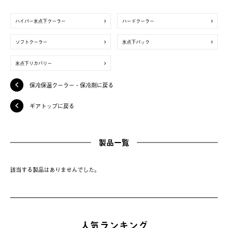
ハイパー氷点下クーラー
ハードクーラー
ソフトクーラー
氷点下パック
氷点下リカバリー
保冷保温クーラー・保冷剤に戻る
ギアトップに戻る
製品一覧
該当する製品はありませんでした。
人気ランキング