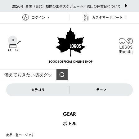
2026年 夏季（お盆）期間の出荷スケジュール／窓口の休業日について
ログイン
カスタマーサポート
0
LOGOS OFFICIAL
ONLINE SHOP
カテゴリ
テーマ
GEAR
ボトル
商品一覧ページです