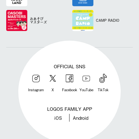
おあそび
CAMP RADIO
マスターズ
OFFICIAL SNS
Instagram
X
Facebook
YouTube
TikTok
LOGOS FAMILY APP
iOS
Android