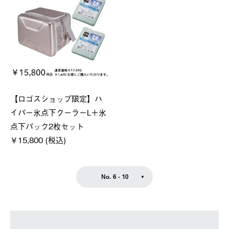
【ロゴスショップ限定】ハ
イパー氷点下クーラーL＋氷
点下パック2枚セット
￥15,800 (税込)
No. 6 - 10