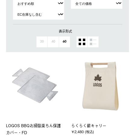
表示形式
20
40
60
LOGOS BBQお掃除楽ちん保護
らくらく薪キャリー
￥2,480 (税込)
カバー・FD