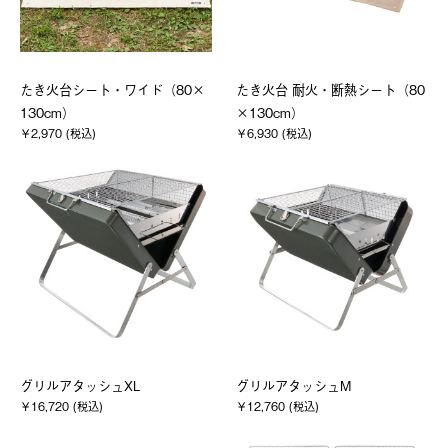
たき火台シート・ワイド（80×
たき火台 耐火・断熱シート（80
130cm）
×130cm）
￥2,970 (税込)
￥6,930 (税込)
グリルアタッシュXL
グリルアタッシュM
￥16,720 (税込)
￥12,760 (税込)