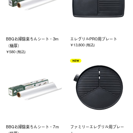
BBQお掃除楽ちんシート・3m
エレグリルPRO用プレート
￥13,800 (税込)
（極厚）
￥580 (税込)
NEW
BBQお掃除楽ちんシート・7ｍ
ファミリーエレグリル用プレー