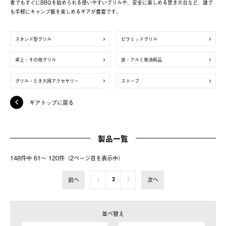
者でもすぐにBBQを始められる使いやすいグリルや、安全に楽しめる焚き火台など、誰で
も手軽にキャンプ飯を楽しめるギアが豊富です。
スタンド型グリル
ピラミッドグリル
卓上・その他グリル
炭・アルミ等消耗品
グリル・たき火用アクセサリー
ストーブ
ギアトップに戻る
製品一覧
148件中 61〜 120件（2ページ⽬を表⽰中）
前へ
次へ
1
2
3
並べ替え