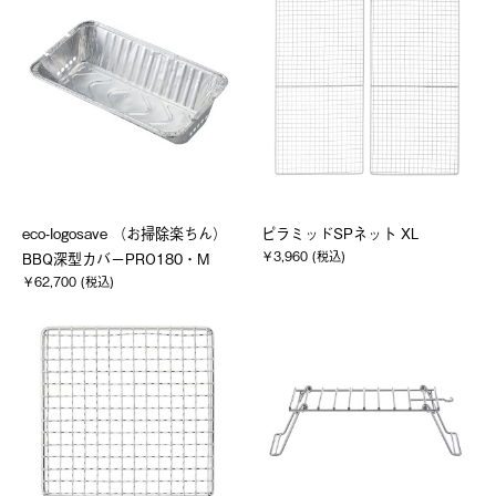
eco-logosave （お掃除楽ちん）
ピラミッドSPネット XL
￥3,960 (税込)
BBQ深型カバーPRO180・M
￥62,700 (税込)