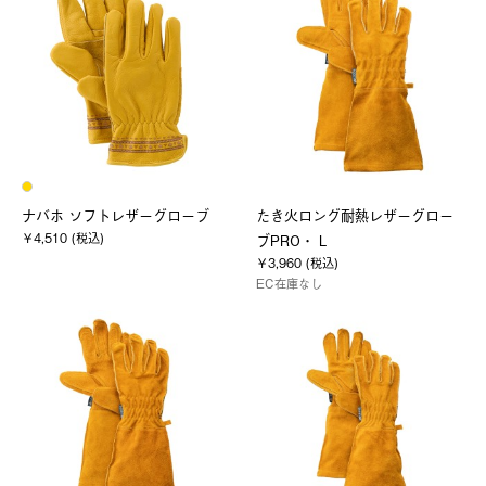
ナバホ ソフトレザーグローブ
たき火ロング耐熱レザーグロー
￥4,510 (税込)
ブPRO・ L
￥3,960 (税込)
EC在庫なし