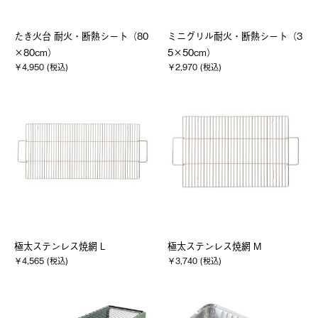
たき火台 耐火・断熱シート（80
ミニグリル耐火・断熱シート（3
×80cm）
5×50cm）
￥4,950 (税込)
￥2,970 (税込)
極太ステンレス焼網 L
極太ステンレス焼網 M
￥4,565 (税込)
￥3,740 (税込)