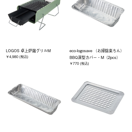
LOGOS 卓上炉端グリルM
eco-logosave （お掃除楽ちん）
￥4,980 (税込)
BBQ深型カバー・M（2pcs）
￥770 (税込)