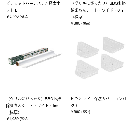
ピラミッドハーフステン極太ネ
（グリルにぴったり）BBQお掃
ット L
除楽ちんシート・ワイド・3m
￥3,740 (税込)
（極厚）
￥880 (税込)
（グリルにぴったり）BBQお掃
ピラミッド・保護カバー コンパ
除楽ちんシート・ワイド・5m
クト
￥880 (税込)
（極厚）
￥1,089 (税込)