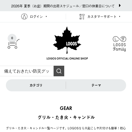
2026年 夏季（お盆）期間の出荷スケジュール／窓口の休業日について
ログイン
カスタマーサポート
0
LOGOS OFFICIAL
ONLINE SHOP
カテゴリ
テーマ
GEAR
グリル・たき火・キャンドル
グリル・たき火・キャンドル一覧ページです。LOGOSなら火起こしや片付けも簡単！初心