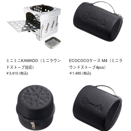
ミニミニKAMADO（ミニラウン
ECOCOCOケース M4（ミニラ
ドストーブ対応）
ウンドストーブ4pcs）
￥3,410 (税込)
￥1,485 (税込)