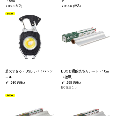
（極厚）
ト
￥980 (税込)
￥9,900 (税込)
NEW
着火できる・USBサバイバルツ
BBQお掃除楽ちんシート・10m
ール
（極厚）
￥1,980 (税込)
￥1,298 (税込)
EC在庫なし
NEW