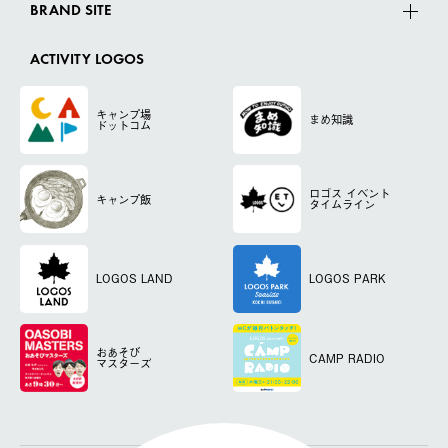
BRAND SITE
ACTIVITY LOGOS
キャンプ場
まめ知識
ドットコム
ロゴス
イベント
キャンプ飯
タイムライン
LOGOS LAND
LOGOS PARK
おあそび
CAMP RADIO
マスターズ