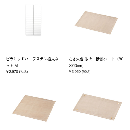
ピラミッドハーフステン極太ネ
たき火台 耐火・断熱シート（80
ット M
×60cm）
￥2,970 (税込)
￥3,960 (税込)