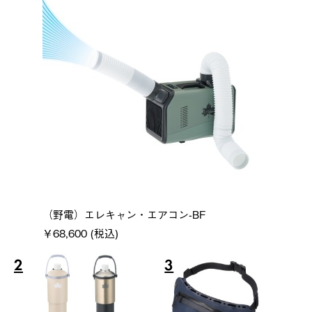
（野電）エレキャン・エアコン-BF
￥68,600 (税込)
2
3