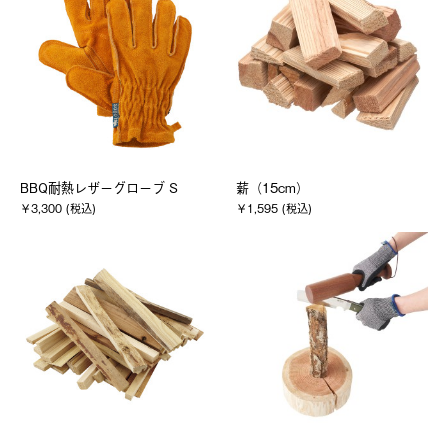
BBQ耐熱レザーグローブ S
薪（15cm）
￥3,300 (税込)
￥1,595 (税込)