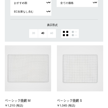
表示形式
20
40
60
ベーシック焼網 M
ベーシック焼網 S
￥1,210 (税込)
￥1,045 (税込)