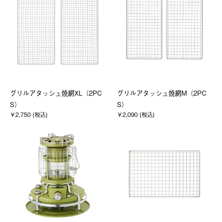
グリルアタッシュ焼網XL（2PC
グリルアタッシュ焼網M（2PC
S）
S）
￥2,750 (税込)
￥2,090 (税込)