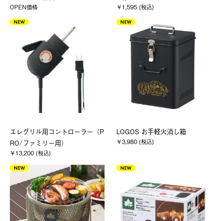
OPEN価格
￥1,595 (税込)
NEW
NEW
エレグリル用コントローラー（P
LOGOS お手軽火消し箱
￥3,980 (税込)
RO/ファミリー用）
￥13,200 (税込)
NEW
NEW