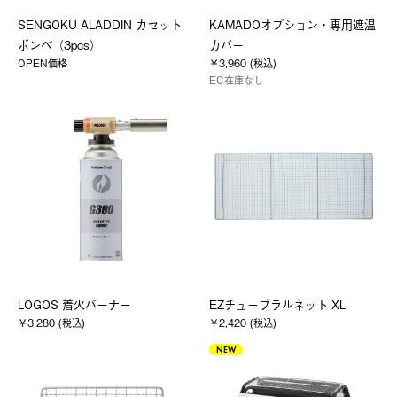
SENGOKU ALADDIN カセット
KAMADOオプション・専用遮温
ボンベ（3pcs）
カバー
OPEN価格
￥3,960 (税込)
EC在庫なし
LOGOS 着火バーナー
EZチューブラルネット XL
￥3,280 (税込)
￥2,420 (税込)
NEW