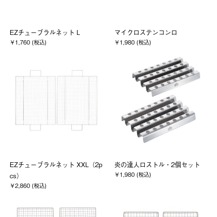
EZチューブラルネット L
マイクロステンコンロ
￥1,760 (税込)
￥1,980 (税込)
EZチューブラルネット XXL（2p
炎の達人ロストル・2個セット
￥1,980 (税込)
cs）
￥2,860 (税込)