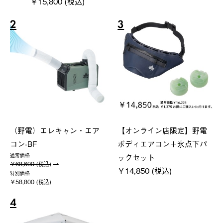
￥15,800 (税込)
2
3
（野電）エレキャン・エア
【オンライン店限定】野電
コン-BF
ボディエアコン＋氷点下パ
ックセット
通常価格
￥68,600 (税込)
￥14,850 (税込)
特別価格
￥58,800 (税込)
4