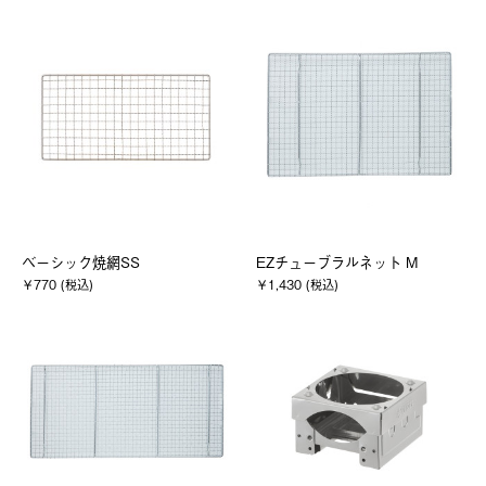
ベーシック焼網SS
EZチューブラルネット M
￥770 (税込)
￥1,430 (税込)