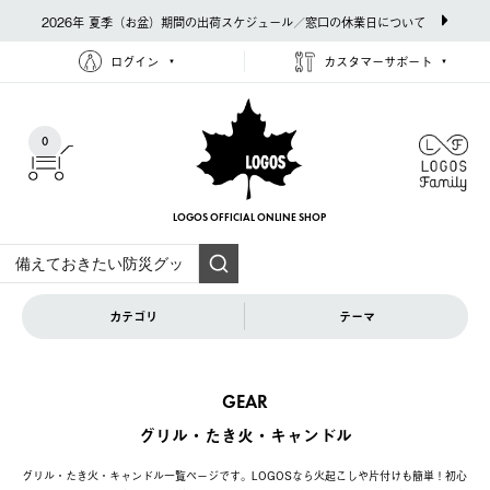
2026年 夏季（お盆）期間の出荷スケジュール／窓口の休業日について
ログイン
カスタマーサポート
0
LOGOS OFFICIAL
ONLINE SHOP
カテゴリ
テーマ
GEAR
グリル・たき火・キャンドル
グリル・たき火・キャンドル一覧ページです。LOGOSなら火起こしや片付けも簡単！初心