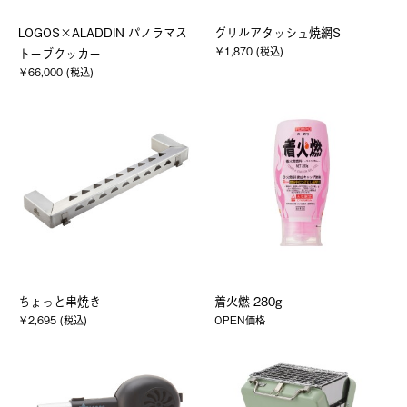
LOGOS×ALADDIN パノラマス
グリルアタッシュ焼網S
￥1,870 (税込)
トーブクッカー
￥66,000 (税込)
ちょっと串焼き
着火燃 280g
￥2,695 (税込)
OPEN価格