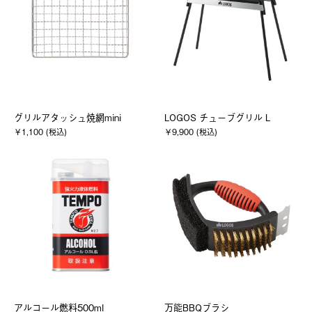
グリルアタッシュ焼網mini
LOGOS チューブグリル L
￥1,100 (税込)
￥9,900 (税込)
アルコール燃料500ml
万能BBQブラシ