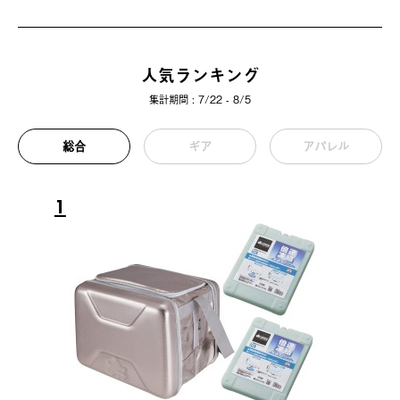
人気ランキング
集計期間 : 7/22 - 8/5
総合
ギア
アパレル
1