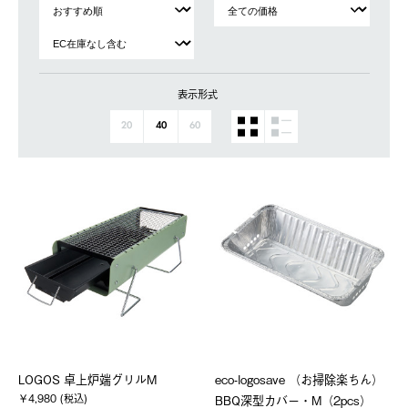
表示形式
20
40
60
LOGOS 卓上炉端グリルM
eco-logosave （お掃除楽ちん）
￥4,980 (税込)
BBQ深型カバー・M（2pcs）