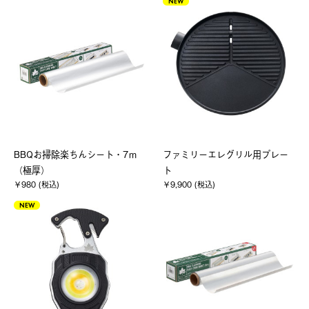
NEW
BBQお掃除楽ちんシート・7ｍ
ファミリーエレグリル用プレー
（極厚）
ト
￥980 (税込)
￥9,900 (税込)
NEW