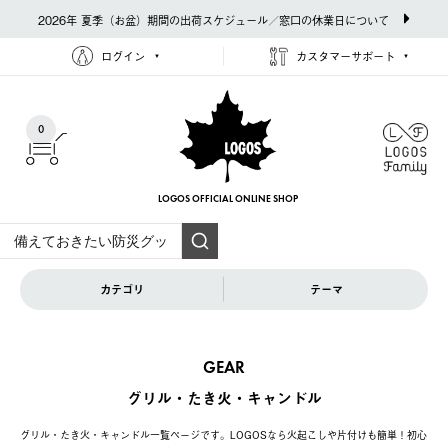
2026年 夏季（お盆）期間の出荷スケジュール／窓口の休業日について
ログイン
カスタマーサポート
0
LOGOS OFFICIAL
ONLINE SHOP
カテゴリ
テーマ
GEAR
グリル・たき火・キャンドル
グリル・たき火・キャンドル一覧ページです。LOGOSなら火起こしや片付けも簡単！初心