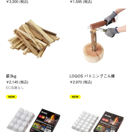
￥3,300 (税込)
￥1,595 (税込)
薪3kg
LOGOS バトニングこん棒
￥2,145 (税込)
￥2,970 (税込)
EC在庫なし
NEW
NEW