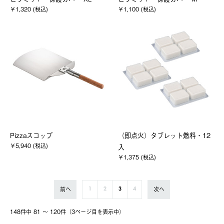
￥1,320 (税込)
￥1,100 (税込)
Pizzaスコップ
（即点火）タブレット燃料・12
￥5,940 (税込)
入
￥1,375 (税込)
前へ
次へ
1
2
3
4
148件中 81 〜 120件（3ページ⽬を表⽰中）