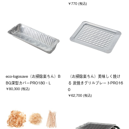
￥770 (税込)
eco-logosave（お掃除楽ちん）B
（お掃除楽ちん）美味しく焼け
BQ深型カバーPRO180・L
る 炭焼きグリルプレートPRO16
￥80,300 (税込)
0
￥62,700 (税込)