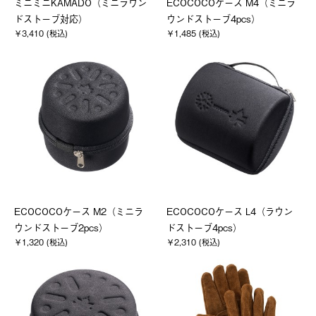
ミニミニKAMADO（ミニラウン
ECOCOCOケース M4（ミニラ
ドストーブ対応）
ウンドストーブ4pcs）
￥3,410 (税込)
￥1,485 (税込)
ECOCOCOケース M2（ミニラ
ECOCOCOケース L4（ラウン
ウンドストーブ2pcs）
ドストーブ4pcs）
￥1,320 (税込)
￥2,310 (税込)