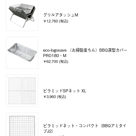
グリルアタッシュM
￥12,760 (税込)
eco-logosave （お掃除楽ちん）BBQ深型カバー
PRO180・M
￥62,700 (税込)
ピラミッドSPネット XL
￥3,960 (税込)
ピラミッドネット・コンパクト（BBQアミタイ
プJ2）