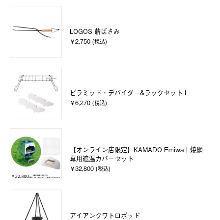
LOGOS 薪ばさみ
￥2,750 (税込)
ピラミッド・デバイダー&ラックセット L
￥6,270 (税込)
【オンライン店限定】KAMADO Emiwa＋焼網＋
専用遮温カバーセット
￥32,800 (税込)
アイアンクワトロポッド