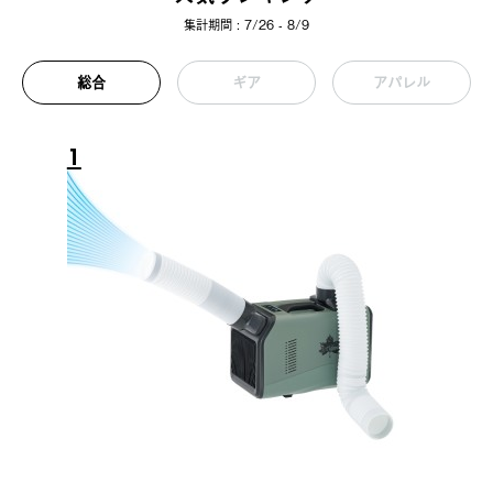
集計期間 : 7/26 - 8/9
総合
ギア
アパレル
1