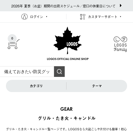
2026年 夏季（お盆）期間の出荷スケジュール／窓口の休業日について
ログイン
カスタマーサポート
0
LOGOS OFFICIAL
ONLINE SHOP
カテゴリ
テーマ
GEAR
グリル・たき火・キャンドル
グリル・たき火・キャンドル一覧ページです。LOGOSなら火起こしや片付けも簡単！初心