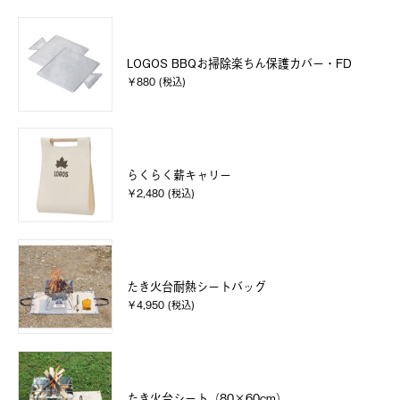
LOGOS BBQお掃除楽ちん保護カバー・FD
￥880 (税込)
らくらく薪キャリー
￥2,480 (税込)
たき火台耐熱シートバッグ
￥4,950 (税込)
たき火台シート（80×60cm）