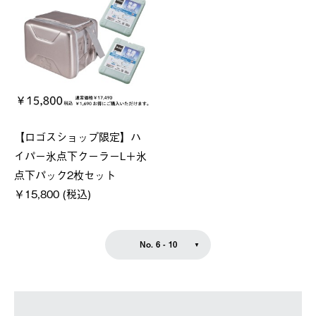
【ロゴスショップ限定】ハ
イパー氷点下クーラーL＋氷
点下パック2枚セット
￥15,800 (税込)
No. 6 - 10