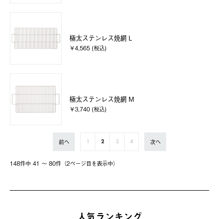
極太ステンレス焼網 L
￥4,565 (税込)
極太ステンレス焼網 M
￥3,740 (税込)
前へ
次へ
1
2
3
4
148件中 41 〜 80件（2ページ⽬を表⽰中）
人気ランキング