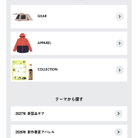
GEAR
APPAREL
COLLECTION
テーマから探す
2027年 新製品ギア
2026年 新作春夏アパレル