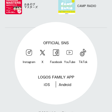
おあそび
CAMP RADIO
マスターズ
OFFICIAL SNS
Instagram
X
Facebook
YouTube
TikTok
LOGOS FAMILY APP
iOS
Android