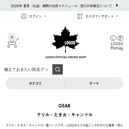
2026年 夏季（お盆）期間の出荷スケジュール／窓口の休業日について
ログイン
カスタマーサポート
0
LOGOS OFFICIAL
ONLINE SHOP
カテゴリ
テーマ
GEAR
グリル・たき火・キャンドル
グリル・たき火・キャンドル一覧ページです。LOGOSなら火起こしや片付けも簡単！初心