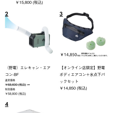
￥15,800 (税込)
2
3
（野電）エレキャン・エア
【オンライン店限定】野電
コン-BF
ボディエアコン＋氷点下パ
ックセット
通常価格
￥68,600 (税込)
￥14,850 (税込)
特別価格
￥58,800 (税込)
4