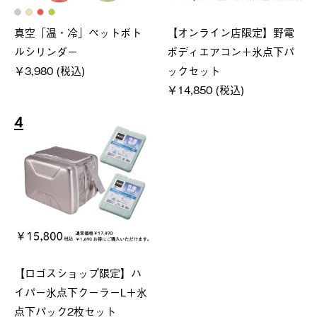
真空「温・冷」ペットボト
【オンライン店限定】野電
ルシリンダー
ボディエアコン＋氷点下パ
￥3,980 (税込)
ックセット
￥14,850 (税込)
4
【ロゴスショップ限定】ハ
イパー氷点下クーラーL＋氷
点下パック2枚セット