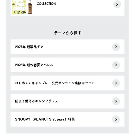
COLLECTION
テーマから探す
2027年 新製品ギア
2026年 新作春夏アパレル
はじめてのキャンプに！公式オンライン店限定セット
防災！備えるキャンプグッズ
SNOOPY（PEANUTS 75years）特集