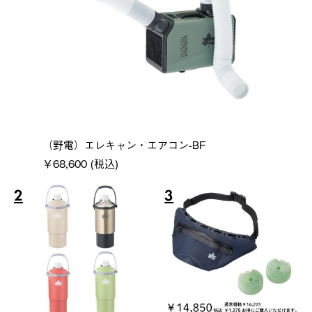
（野電）エレキャン・エアコン-BF
￥68,600 (税込)
2
3