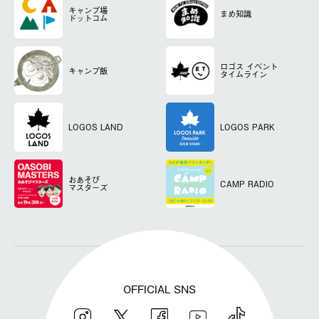
キャンプ場
まめ知識
ドットコム
ロゴス
イベント
キャンプ飯
タイムライン
LOGOS LAND
LOGOS PARK
おあそび
CAMP RADIO
マスターズ
OFFICIAL SNS