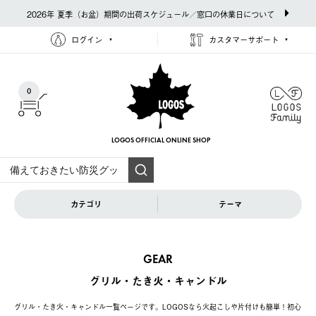
2026年 夏季（お盆）期間の出荷スケジュール／窓口の休業日について
ログイン
カスタマーサポート
0
LOGOS OFFICIAL
ONLINE SHOP
カテゴリ
テーマ
GEAR
グリル・たき火・キャンドル
グリル・たき火・キャンドル一覧ページです。LOGOSなら火起こしや片付けも簡単！初心