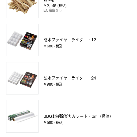
￥2,145 (税込)
EC在庫なし
防水ファイヤーライター・12
￥680 (税込)
防水ファイヤーライター・24
￥980 (税込)
BBQお掃除楽ちんシート・3m（極厚）
￥580 (税込)