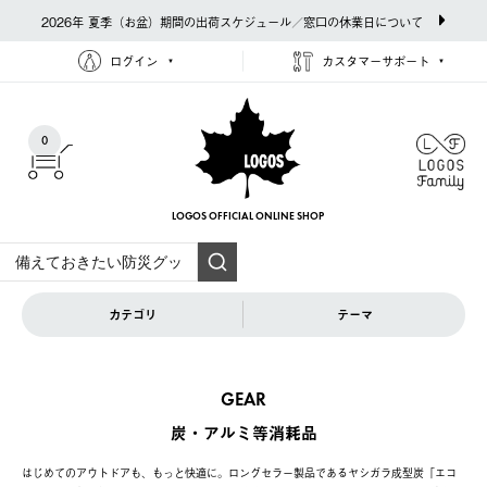
2026年 夏季（お盆）期間の出荷スケジュール／窓口の休業日について
ログイン
カスタマーサポート
0
LOGOS OFFICIAL
ONLINE SHOP
カテゴリ
テーマ
GEAR
炭・アルミ等消耗品
はじめてのアウトドアも、もっと快適に。ロングセラー製品であるヤシガラ成型炭「エコ