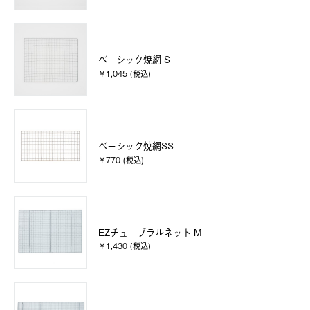
ベーシック焼網 S
￥1,045 (税込)
ベーシック焼網SS
￥770 (税込)
EZチューブラルネット M
￥1,430 (税込)