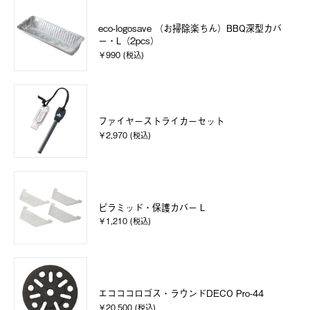
eco-logosave （お掃除楽ちん）BBQ深型カバ
ー・L（2pcs）
￥990 (税込)
ファイヤーストライカーセット
￥2,970 (税込)
ピラミッド・保護カバー L
￥1,210 (税込)
エコココロゴス・ラウンドDECO Pro-44
￥20,500 (税込)