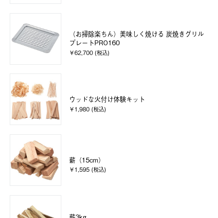
（お掃除楽ちん）美味しく焼ける 炭焼きグリル
プレートPRO160
￥62,700 (税込)
ウッドな火付け体験キット
￥1,980 (税込)
薪（15cm）
￥1,595 (税込)
薪3kg