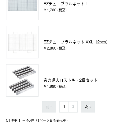
EZチューブラルネット L
￥1,760 (税込)
EZチューブラルネット XXL（2pcs）
￥2,860 (税込)
炎の達人ロストル・2個セット
￥1,980 (税込)
前へ
次へ
1
2
51件中 1 〜 40件（1ページ⽬を表⽰中）