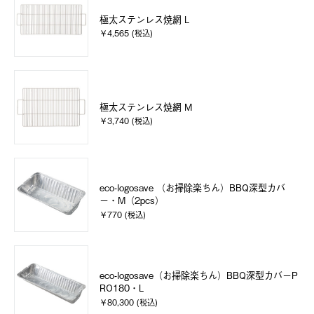
極太ステンレス焼網 L
￥4,565 (税込)
極太ステンレス焼網 M
￥3,740 (税込)
eco-logosave （お掃除楽ちん）BBQ深型カバ
ー・M（2pcs）
￥770 (税込)
eco-logosave（お掃除楽ちん）BBQ深型カバーP
RO180・L
￥80,300 (税込)