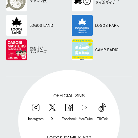
キャンプ飯
タイムライン
LOGOS LAND
LOGOS PARK
おあそび
CAMP RADIO
マスターズ
OFFICIAL SNS
Instagram
X
Facebook
YouTube
TikTok
LOGOS FAMILY APP