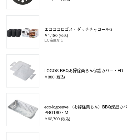
エコココロゴス・ダッチチャコール6
￥1,180 (税込)
EC在庫なし
LOGOS BBQお掃除楽ちん保護カバー・FD
￥880 (税込)
eco-logosave （お掃除楽ちん）BBQ深型カバー
PRO180・M
￥62,700 (税込)