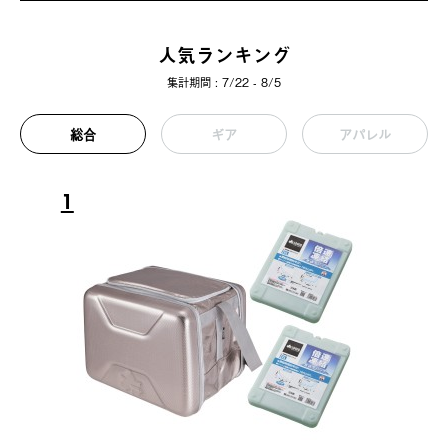
人気ランキング
集計期間 : 7/22 - 8/5
総合
ギア
アパレル
1