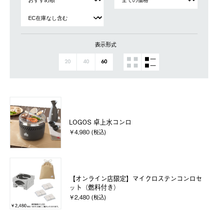
表示形式
20
40
60
LOGOS 卓上水コンロ
￥4,980 (税込)
【オンライン店限定】マイクロステンコンロセ
ット（燃料付き）
￥2,480 (税込)