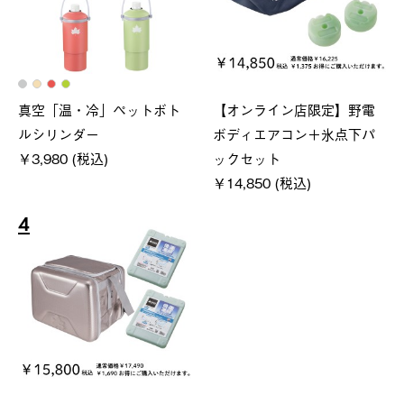
真空「温・冷」ペットボト
【オンライン店限定】野電
ルシリンダー
ボディエアコン＋氷点下パ
￥3,980 (税込)
ックセット
￥14,850 (税込)
4