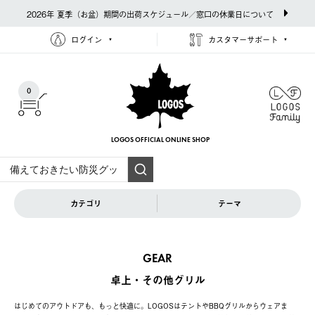
2026年 夏季（お盆）期間の出荷スケジュール／窓口の休業日について
ログイン
カスタマーサポート
0
LOGOS OFFICIAL
ONLINE SHOP
カテゴリ
テーマ
GEAR
卓上・その他グリル
はじめてのアウトドアも、もっと快適に。LOGOSはテントやBBQグリルからウェアま