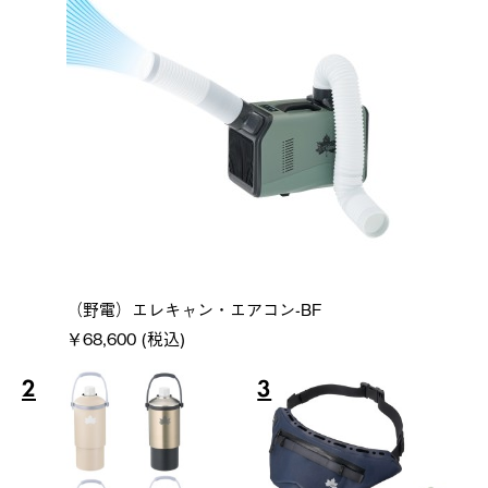
（野電）エレキャン・エアコン-BF
￥68,600 (税込)
2
3