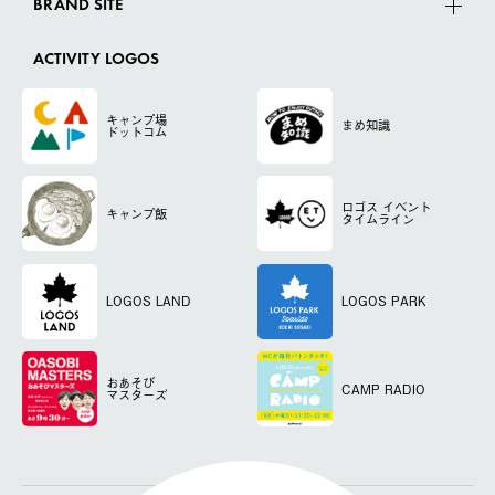
BRAND SITE
ACTIVITY LOGOS
キャンプ場
まめ知識
ドットコム
ロゴス
イベント
キャンプ飯
タイムライン
LOGOS LAND
LOGOS PARK
おあそび
CAMP RADIO
マスターズ