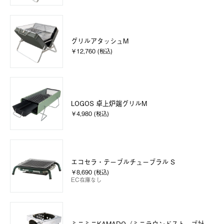
グリルアタッシュM
￥12,760 (税込)
LOGOS 卓上炉端グリルM
￥4,980 (税込)
エコセラ・テーブルチューブラル S
￥8,690 (税込)
EC在庫なし
ミニミニKAMADO（ミニラウンドストーブ対