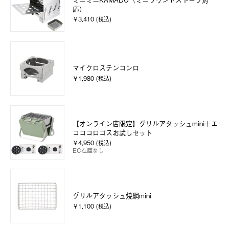
応）
￥3,410 (税込)
マイクロステンコンロ
￥1,980 (税込)
【オンライン店限定】グリルアタッシュmini＋エ
コココロゴスお試しセット
￥4,950 (税込)
EC在庫なし
グリルアタッシュ焼網mini
￥1,100 (税込)