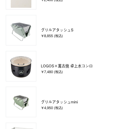
グリルアタッシュS
￥8,855 (税込)
LOGOS×萬古焼 卓上水コンロ
￥7,480 (税込)
グリルアタッシュmini
￥4,950 (税込)