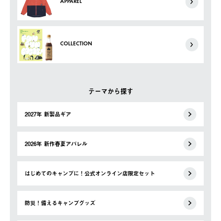
APPAREL
COLLECTION
テーマから探す
2027年 新製品ギア
2026年 新作春夏アパレル
はじめてのキャンプに！公式オンライン店限定セット
防災！備えるキャンプグッズ