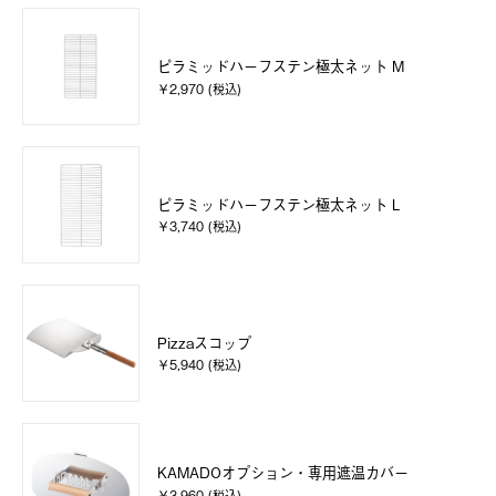
ピラミッドハーフステン極太ネット M
￥2,970 (税込)
ピラミッドハーフステン極太ネット L
￥3,740 (税込)
Pizzaスコップ
￥5,940 (税込)
KAMADOオプション・専用遮温カバー
￥3,960 (税込)