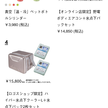
真空「温・冷」ペットボト
【オンライン店限定】野電
ルシリンダー
ボディエアコン＋氷点下パ
￥3,980 (税込)
ックセット
￥14,850 (税込)
4
【ロゴスショップ限定】ハ
イパー氷点下クーラーL＋氷
点下パック2枚セット