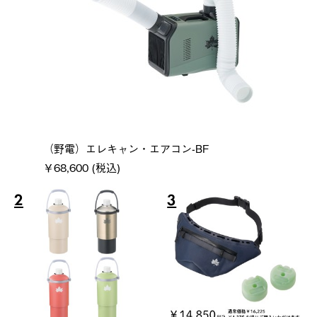
（野電）エレキャン・エアコン-BF
￥68,600 (税込)
2
3