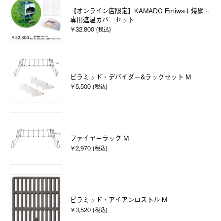
【オンライン店限定】KAMADO Emiwa＋焼網＋
専用遮温カバーセット
￥32,800 (税込)
ピラミッド・デバイダー&ラックセット M
￥5,500 (税込)
ファイヤーラック M
￥2,970 (税込)
ピラミッド・アイアンロストル M
￥3,520 (税込)