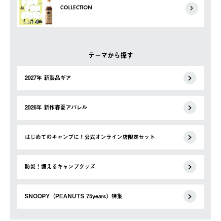
COLLECTION
テーマから探す
2027年 新製品ギア
2026年 新作春夏アパレル
はじめてのキャンプに！公式オンライン店限定セット
防災！備えるキャンプグッズ
SNOOPY（PEANUTS 75years）特集