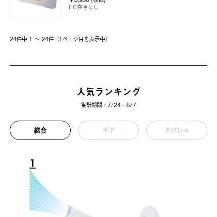
EC在庫なし
24件中 1 〜 24件（1ページ⽬を表⽰中）
人気ランキング
集計期間 : 7/24 - 8/7
総合
ギア
アパレル
1