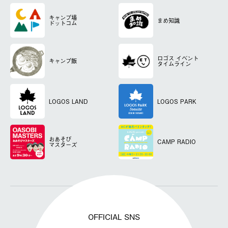
キャンプ場
まめ知識
ドットコム
ロゴス
イベント
キャンプ飯
タイムライン
LOGOS LAND
LOGOS PARK
おあそび
CAMP RADIO
マスターズ
OFFICIAL SNS