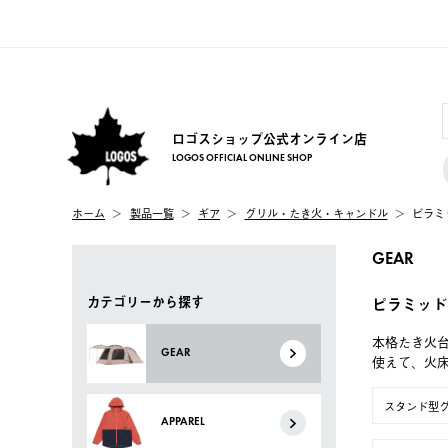
ロゴスショップ公式オンライン店
LOGOS OFFICIAL ONLINE SHOP
ホーム
製品一覧
ギア
グリル・たき火・キャンドル
ピラミ
GEAR
カテゴリーから探す
ピラミッド
本格たき火台
GEAR
使えて、火
スタンド型
APPAREL