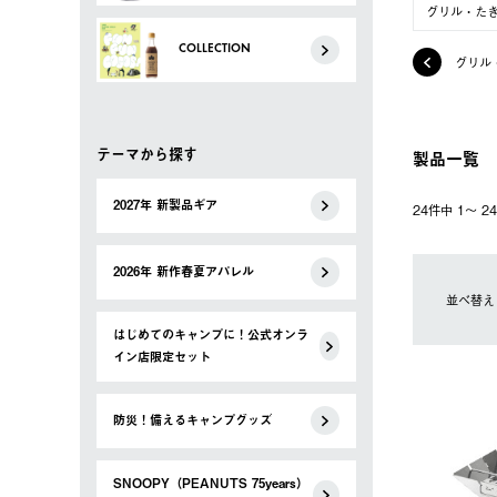
グリル・た
COLLECTION
グリル
テーマから探す
製品一覧
2027年 新製品ギア
24件中 1〜 
2026年 新作春夏アパレル
並べ替え
はじめてのキャンプに！公式オンラ
イン店限定セット
防災！備えるキャンプグッズ
SNOOPY（PEANUTS 75years）