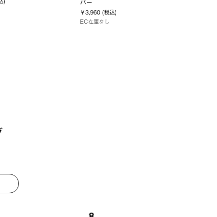
込)
バー
￥3,960 (税込)
EC在庫なし
グ