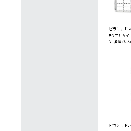
ピラミッド
BQアミタイ
￥1,540 (税込)
ピラミッド