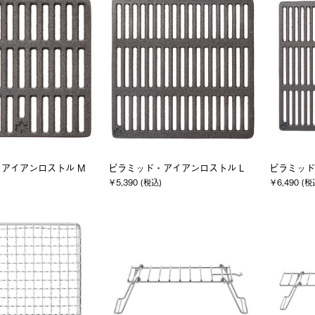
アイアンロストル M
ピラミッド・アイアンロストル L
ピラミッド
￥5,390 (税込)
￥6,490 (税