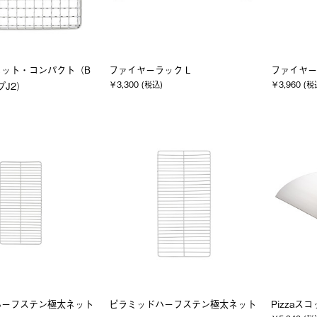
ネット・コンパクト（B
ファイヤーラック L
ファイヤー
￥3,300 (税込)
￥3,960 (税
プJ2）
ハーフステン極太ネット
ピラミッドハーフステン極太ネット
Pizzaス