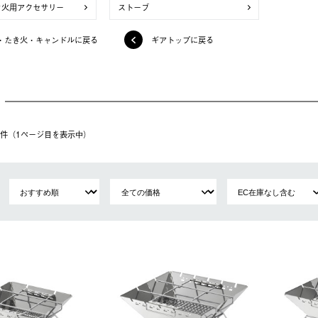
き火用アクセサリー
ストーブ
・たき火・キャンドルに戻る
ギアトップに戻る
24件（1ページ⽬を表⽰中）