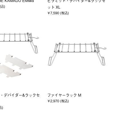
HE KAMADO EMiwa
ピラミッド・デバイダー&ラックセ
税込)
ット XL
￥7,590 (税込)
・デバイダー&ラックセ
ファイヤーラック M
￥2,970 (税込)
込)