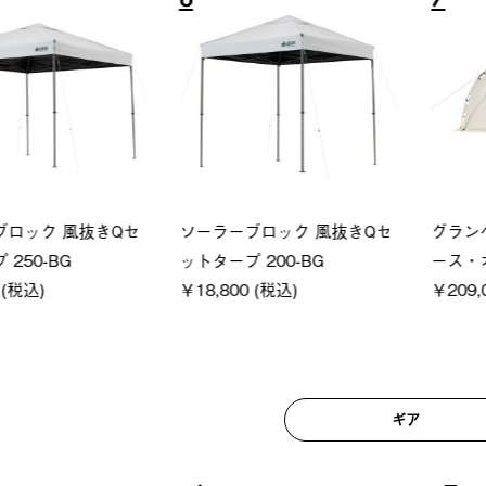
6
7
ロック 風抜きQセ
ソーラーブロック 風抜きQセ
グランベ
250-BG
ットタープ 200-BG
ース・オ
(税込)
￥18,800 (税込)
￥209,0
ギア