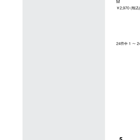
M
￥2,970 (税込)
24件中 1 〜