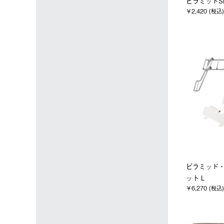
ピラミッドS
￥2,420 (税込)
ピラミッド
ット L
￥6,270 (税込)