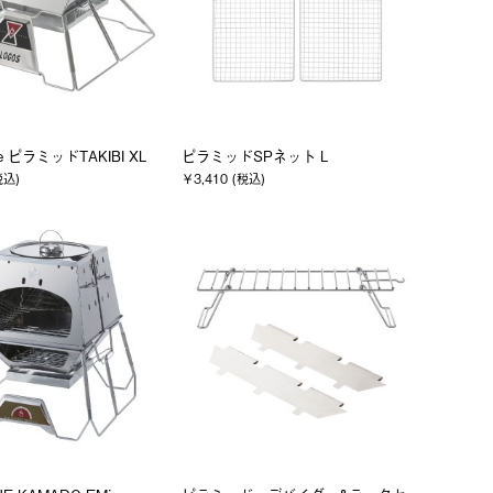
he ピラミッドTAKIBI XL
ピラミッドSPネット L
税込)
￥3,410 (税込)