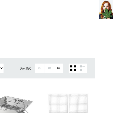
表示形式
20
40
60