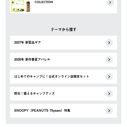
COLLECTION
テーマから探す
2027年 新製品ギア
2026年 新作春夏アパレル
はじめてのキャンプに！公式オンライン店限定セット
防災！備えるキャンプグッズ
SNOOPY（PEANUTS 75years）特集