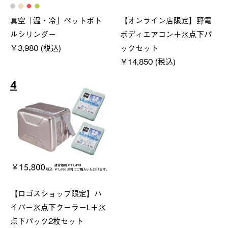
真空「温・冷」ペットボト
【オンライン店限定】野電
ルシリンダー
ボディエアコン＋氷点下パ
￥3,980 (税込)
ックセット
￥14,850 (税込)
4
【ロゴスショップ限定】ハ
イパー氷点下クーラーL＋氷
点下パック2枚セット