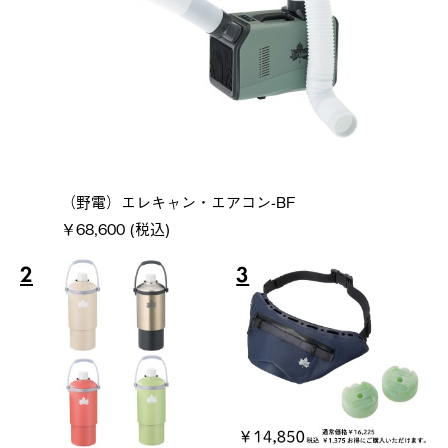
（野電）エレキャン・エアコン-BF
￥68,600 (税込)
2
3