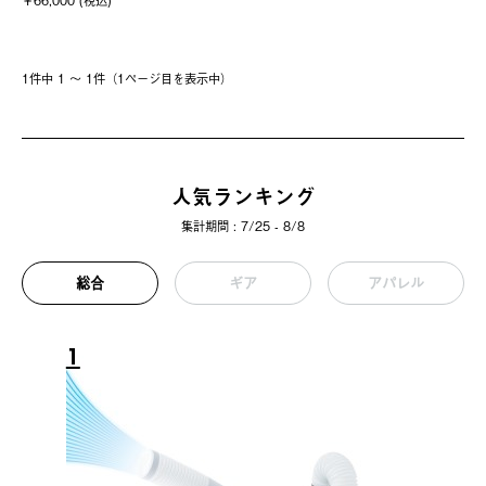
￥66,000 (税込)
1件中 1 〜 1件（1ページ⽬を表⽰中）
人気ランキング
集計期間 : 7/25 - 8/8
総合
ギア
アパレル
1