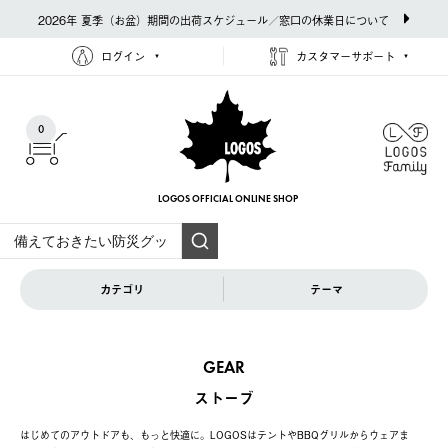
2026年 夏季（お盆）期間の出荷スケジュール／窓口の休業日について
ログイン
カスタマーサポート
0
LOGOS OFFICIAL
ONLINE SHOP
カテゴリ
テーマ
GEAR
ストーブ
はじめてのアウトドアも、もっと快適に。LOGOSはテントやBBQグリルからウェアま