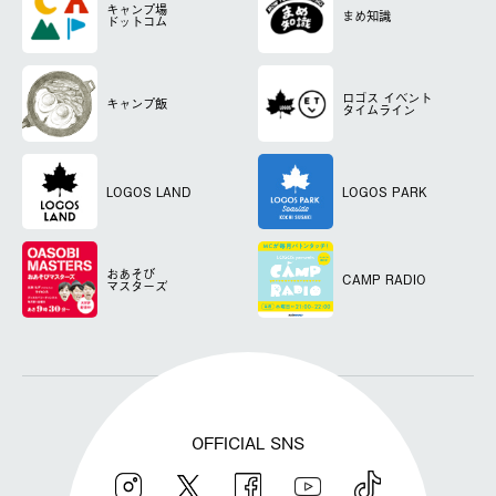
キャンプ場
まめ知識
ドットコム
ロゴス
イベント
キャンプ飯
タイムライン
LOGOS LAND
LOGOS PARK
おあそび
CAMP RADIO
マスターズ
OFFICIAL SNS