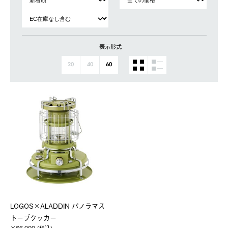
表示形式
20
40
60
LOGOS×ALADDIN パノラマス
トーブクッカー