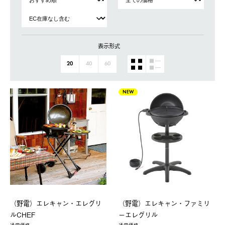
表示形式
20
40
60
NEW
（野電）エレキャン・エレグリ
（野電）エレキャン・ファミリ
ルCHEF
ーエレグリル