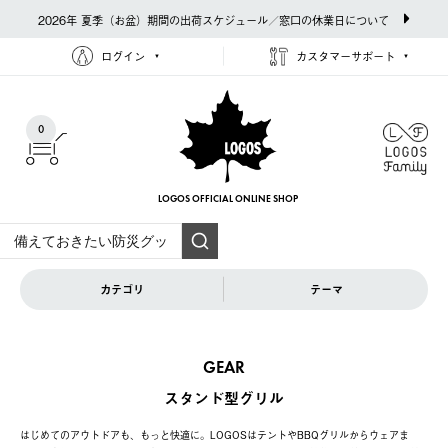
2026年 夏季（お盆）期間の出荷スケジュール／窓口の休業日について
ログイン
カスタマーサポート
0
LOGOS OFFICIAL
ONLINE SHOP
カテゴリ
テーマ
GEAR
スタンド型グリル
はじめてのアウトドアも、もっと快適に。LOGOSはテントやBBQグリルからウェアま