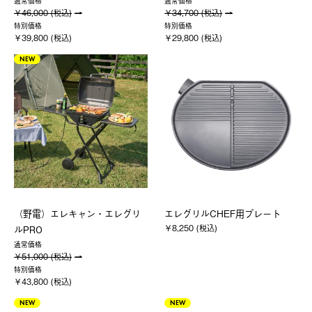
通常価格
通常価格
￥46,000 (税込)
￥34,700 (税込)
特別価格
特別価格
￥39,800 (税込)
￥29,800 (税込)
NEW
（野電）エレキャン・エレグリ
エレグリルCHEF用プレート
￥8,250 (税込)
ルPRO
通常価格
￥51,000 (税込)
特別価格
￥43,800 (税込)
NEW
NEW