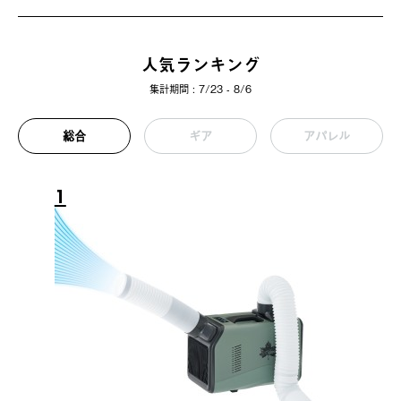
人気ランキング
集計期間 : 7/23 - 8/6
総合
ギア
アパレル
1