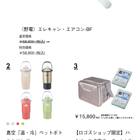
（野電）エレキャン・エアコン-BF
通常価格
￥68,600 (税込)
特別価格
￥58,800 (税込)
2
3
真空「温・冷」ペットボト
【ロゴスショップ限定】ハ