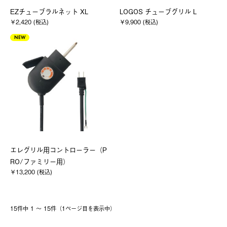
EZチューブラルネット XL
LOGOS チューブグリル L
￥2,420 (税込)
￥9,900 (税込)
NEW
エレグリル用コントローラー（P
RO/ファミリー用）
￥13,200 (税込)
15件中 1 〜 15件（1ページ⽬を表⽰中）