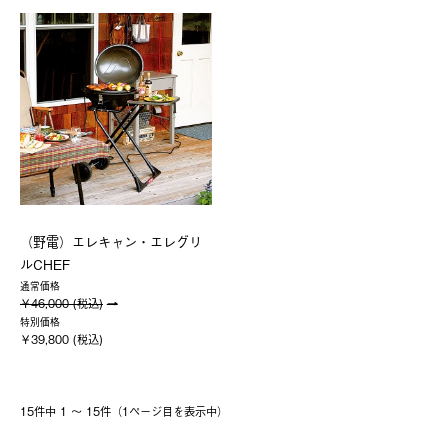
（野電）エレキャン・エレグリ
ルCHEF
通常価格
￥46,000 (税込)
特別価格
￥39,800 (税込)
15件中 1 〜 15件（1ページ⽬を表⽰中）