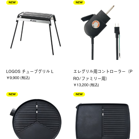
NEW
NEW
LOGOS チューブグリル L
エレグリル用コントローラー（P
￥9,900 (税込)
RO/ファミリー用）
￥13,200 (税込)
NEW
NEW