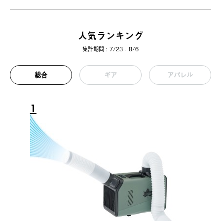
人気ランキング
集計期間 : 7/23 - 8/6
総合
ギア
アパレル
1