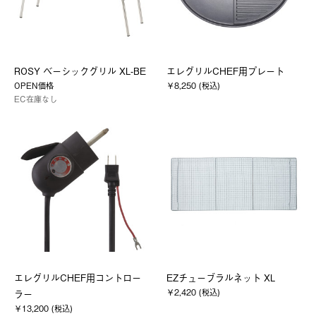
ROSY ベーシックグリル XL-BE
エレグリルCHEF用プレート
OPEN価格
￥8,250 (税込)
EC在庫なし
エレグリルCHEF用コントロー
EZチューブラルネット XL
￥2,420 (税込)
ラー
￥13,200 (税込)