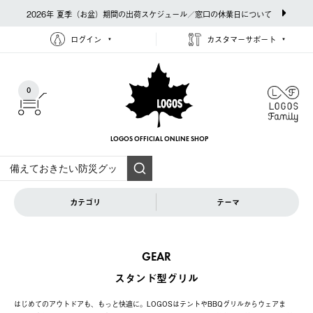
2026年 夏季（お盆）期間の出荷スケジュール／窓口の休業日について
ログイン
カスタマーサポート
0
LOGOS OFFICIAL
ONLINE SHOP
カテゴリ
テーマ
GEAR
スタンド型グリル
はじめてのアウトドアも、もっと快適に。LOGOSはテントやBBQグリルからウェアま