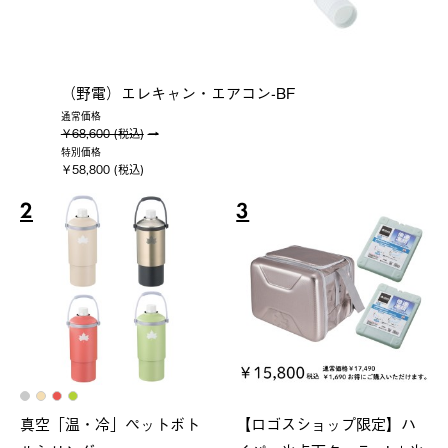
（野電）エレキャン・エアコン-BF
通常価格
￥68,600 (税込)
特別価格
￥58,800 (税込)
2
3
真空「温・冷」ペットボト
【ロゴスショップ限定】ハ