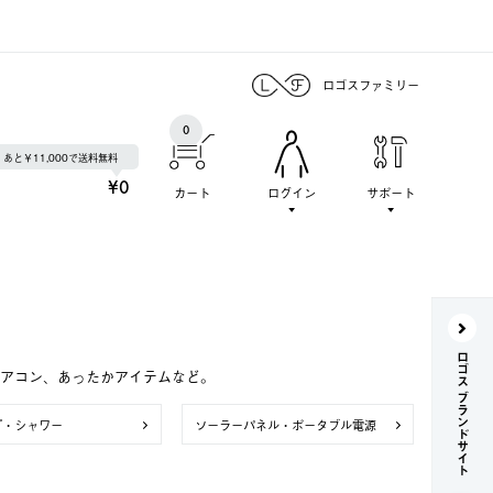
ロゴスファミリー
0
あと￥11,000で送料無料
¥0
カート
ログイン
サポート
ロゴス ブランドサイト
エアコン、あったかアイテムなど。
プ・シャワー
ソーラーパネル・ポータブル電源