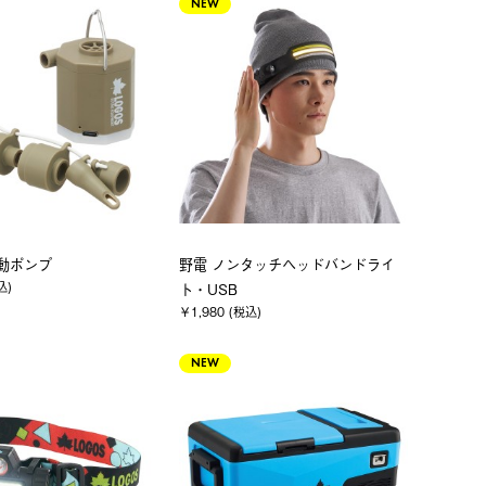
NEW
i電動ポンプ
野電 ノンタッチヘッドバンドライ
込)
ト・USB
￥1,980 (税込)
NEW