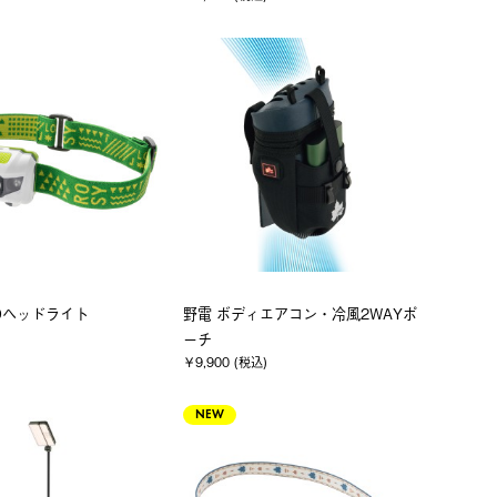
EDヘッドライト
野電 ボディエアコン・冷風2WAYポ
ーチ
￥9,900 (税込)
NEW