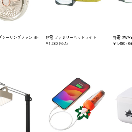
プシーリングファン-BF
野電 ファミリーヘッドライト
野電 2WA
￥1,280 (税込)
￥1,480 (税