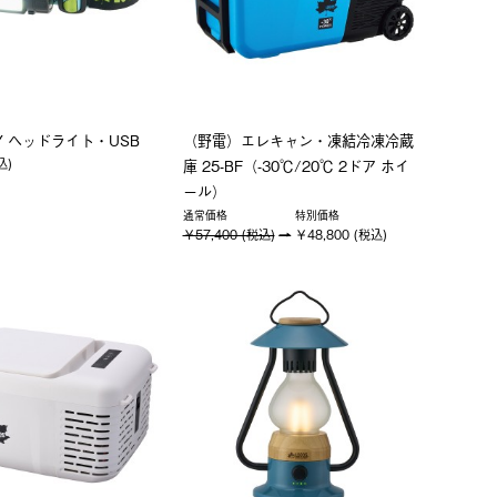
Y ヘッドライト・USB
（野電）エレキャン・凍結冷凍冷蔵
込)
庫 25-BF（-30℃/20℃ 2ドア ホイ
ール）
通常価格
特別価格
￥57,400 (税込)
￥48,800 (税込)