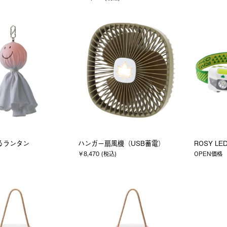
るランタン
ハンガー扇風機（USB蓄電）
ROSY L
￥8,470 (税込)
OPEN価格