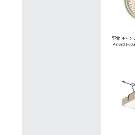
野電 キャン
￥3,980 (税込)