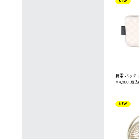
NEW
野電 バッテ
￥4,380 (税込)
NEW