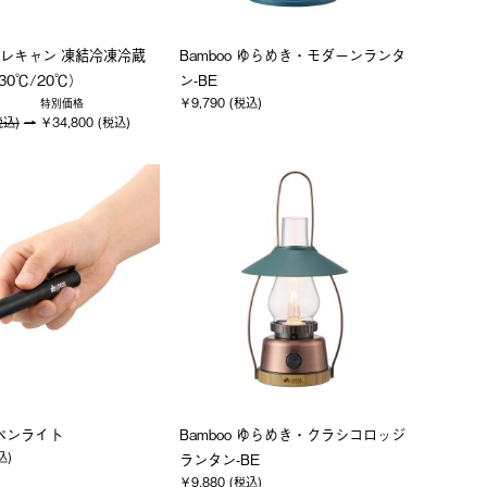
レキャン 凍結冷凍冷蔵
Bamboo ゆらめき・モダーンランタ
-30℃/20℃）
ン-BE
￥9,790 (税込)
特別価格
税込)
￥34,800 (税込)
Bペンライト
Bamboo ゆらめき・クラシコロッジ
込)
ランタン-BE
￥9,880 (税込)