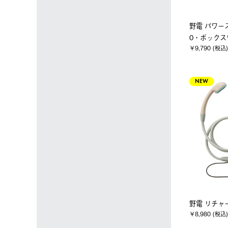
野電 パワー
0・ボックス
￥9,790 (税込)
NEW
野電 リチャ
￥8,980 (税込)