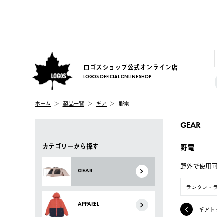
ロゴスショップ公式オンライン店
LOGOS OFFICIAL ONLINE SHOP
ホーム
製品一覧
ギア
野電
GEAR
カテゴリーから探す
野電
野外で使用
GEAR
ランタン・
APPAREL
ギアト