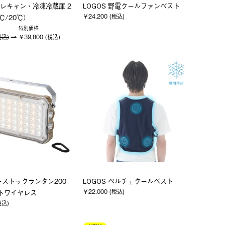
レキャン・冷凍冷蔵庫 2
LOGOS 野電クールファンベスト
￥24,200 (税込)
0℃/20℃）
特別価格
税込)
￥39,800 (税込)
ーストックランタン200
LOGOS ペルチェクールベスト
￥22,000 (税込)
トワイヤレス
税込)