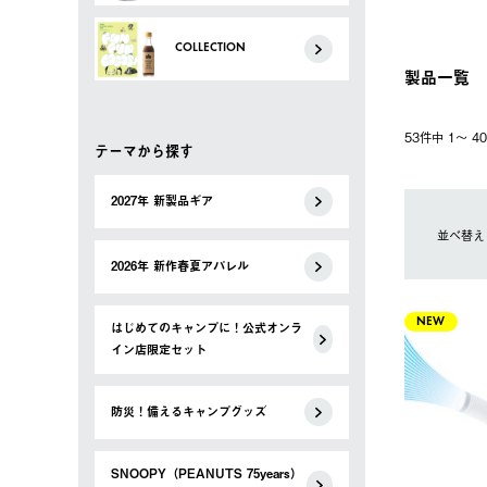
COLLECTION
製品一覧
53件中 1〜 
テーマから探す
2027年 新製品ギア
並べ替え
2026年 新作春夏アパレル
NEW
はじめてのキャンプに！公式オンラ
イン店限定セット
防災！備えるキャンプグッズ
SNOOPY（PEANUTS 75years）