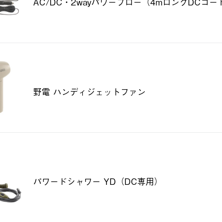
AC/DC・2wayパワーブロー（4mロングDCコード/
野電 ハンディジェットファン
パワードシャワー YD（DC専用）