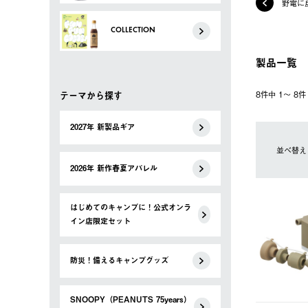
野電に
COLLECTION
製品一覧
テーマから探す
8件中 1〜 8
2027年 新製品ギア
並べ替え
2026年 新作春夏アパレル
はじめてのキャンプに！公式オンラ
イン店限定セット
防災！備えるキャンプグッズ
SNOOPY（PEANUTS 75years）