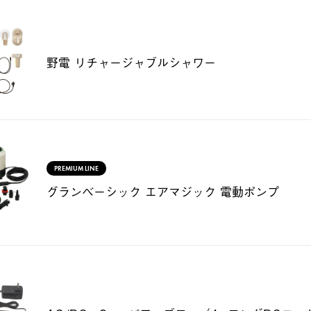
野電 リチャージャブルシャワー
PREMIUM LINE
グランベーシック エアマジック 電動ポンプ