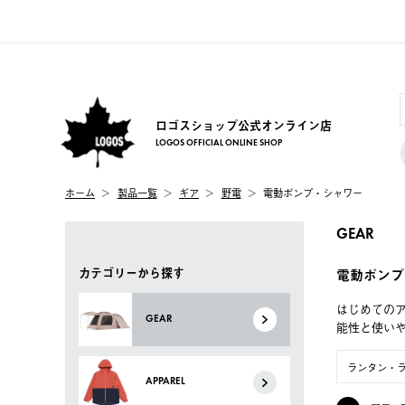
ロゴスショップ公式オンライン店
LOGOS OFFICIAL ONLINE SHOP
ホーム
製品一覧
ギア
野電
電動ポンプ・シャワー
GEAR
カテゴリーから探す
電動ポンプ
はじめてのア
GEAR
能性と使い
ランタン・
APPAREL