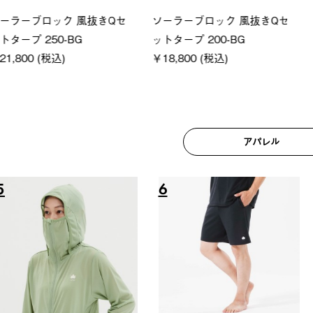
ロック 風抜きQセ
ソーラーブロック 風抜きQセ
グランベ
250-BG
ットタープ 200-BG
ース・オ
(税込)
￥18,800 (税込)
￥209,0
アパレル
6
7