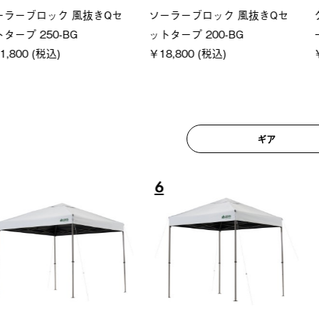
ロック 風抜きQセ
ソーラーブロック 風抜きQセ
グランベ
250-BG
ットタープ 200-BG
ース・オ
(税込)
￥18,800 (税込)
￥209,0
ギア
6
7