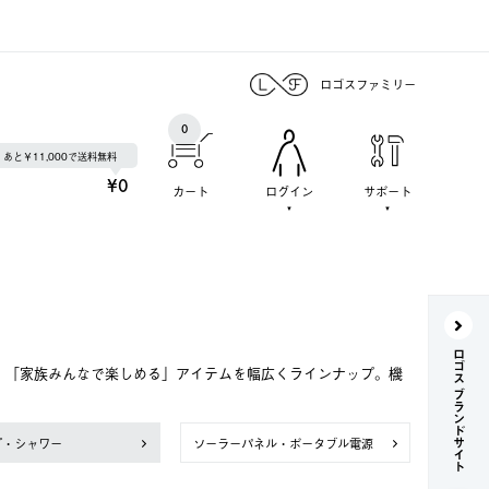
ロゴスファミリー
0
あと￥11,000で送料無料
¥0
カート
ログイン
サポート
ロゴス ブランドサイト
で、「家族みんなで楽しめる」アイテムを幅広くラインナップ。機
プ・シャワー
ソーラーパネル・ポータブル電源