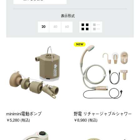
表示形式
20
40
60
NEW
minimini電動ポンプ
野電 リチャージャブルシャワー
￥5,280 (税込)
￥8,980 (税込)