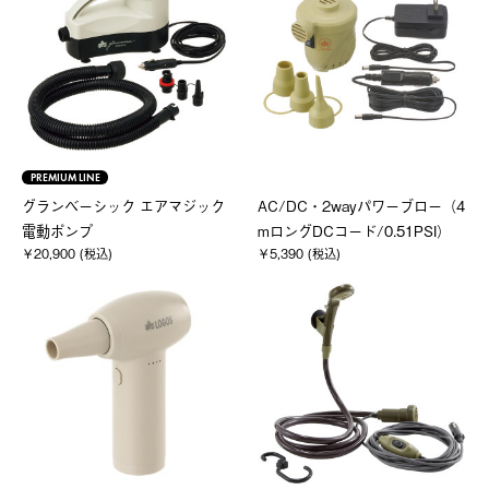
PREMIUM LINE
グランベーシック エアマジック
AC/DC・2wayパワーブロー（4
電動ポンプ
mロングDCコード/0.51PSI）
￥20,900 (税込)
￥5,390 (税込)