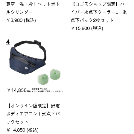
真空「温・冷」ペットボト
【ロゴスショップ限定】ハ
ルシリンダー
イパー氷点下クーラーL＋氷
￥3,980 (税込)
点下パック2枚セット
￥15,800 (税込)
4
【オンライン店限定】野電
ボディエアコン＋氷点下パ
ックセット
￥14,850 (税込)