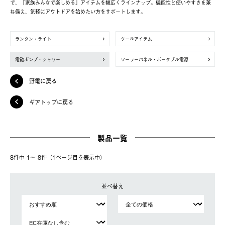
で、「家族みんなで楽しめる」アイテムを幅広くラインナップ。機能性と使いやすさを兼
ね備え、気軽にアウトドアを始めたい方をサポートします。
ランタン・ライト
クールアイテム
電動ポンプ・シャワー
ソーラーパネル・ポータブル電源
野電に戻る
ギアトップに戻る
製品一覧
8件中 1〜 8件（1ページ⽬を表⽰中）
並べ替え