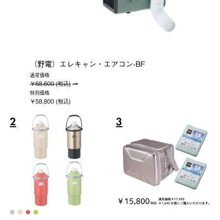
（野電）エレキャン・エアコン-BF
通常価格
￥68,600 (税込)
特別価格
￥58,800 (税込)
2
3