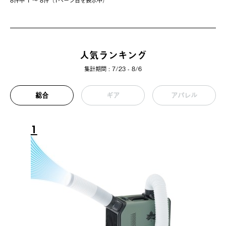
人気ランキング
集計期間 : 7/23 - 8/6
総合
ギア
アパレル
1