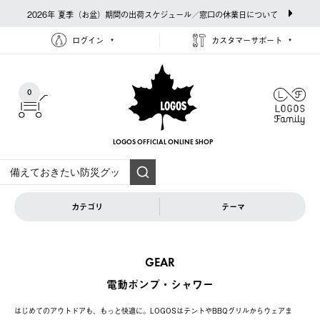
2026年 夏季（お盆）期間の出荷スケジュール／窓口の休業日について
ログイン
カスタマーサポート
0
LOGOS OFFICIAL
ONLINE SHOP
カテゴリ
テーマ
GEAR
電動ポンプ・シャワー
はじめてのアウトドアも、もっと快適に。LOGOSはテントやBBQグリルからウェアま