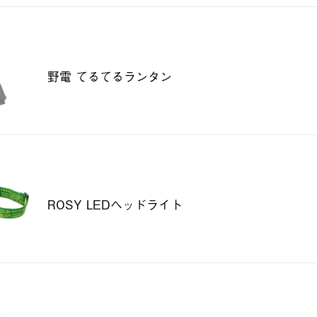
野電 てるてるランタン
ROSY LEDヘッドライト