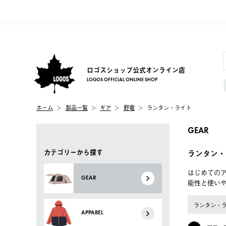
ロゴスショップ公式オンライン店
LOGOS OFFICIAL ONLINE SHOP
ホーム
製品一覧
ギア
野電
ランタン・ライト
GEAR
カテゴリーから探す
ランタン・
はじめてのア
GEAR
能性と使い
ランタン・
APPAREL