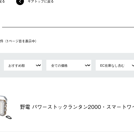
戻る
ギアトップに戻る
27件（1ページ⽬を表⽰中）
野電 パワーストックランタン2000・スマートワ