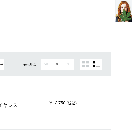
表示形式
20
40
60
￥13,750 (税込)
イヤレス