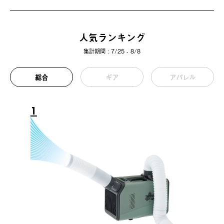
人気ランキング
集計期間 : 7/25 - 8/8
総合
ギア
アパレル
1