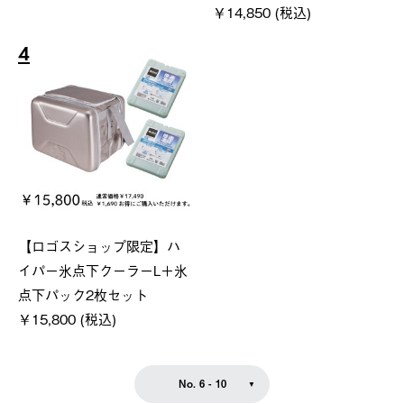
￥14,850 (税込)
4
【ロゴスショップ限定】ハ
イパー氷点下クーラーL＋氷
点下パック2枚セット
￥15,800 (税込)
No. 6 - 10