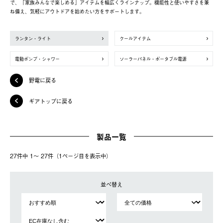
で、「家族みんなで楽しめる」アイテムを幅広くラインナップ。機能性と使いやすさを兼
ね備え、気軽にアウトドアを始めたい方をサポートします。
ランタン・ライト
クールアイテム
電動ポンプ・シャワー
ソーラーパネル・ポータブル電源
野電に戻る
ギアトップに戻る
製品一覧
27件中 1〜 27件（1ページ⽬を表⽰中）
並べ替え