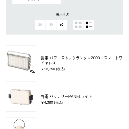
表示形式
20
40
60
野電 パワーストックランタン2000・スマートワ
イヤレス
￥13,750 (税込)
野電 バッテリーPANELライト
￥4,380 (税込)