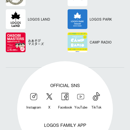
LOGOS LAND
LOGOS PARK
おあそび
CAMP RADIO
マスターズ
OFFICIAL SNS
Instagram
X
Facebook
YouTube
TikTok
LOGOS FAMILY APP