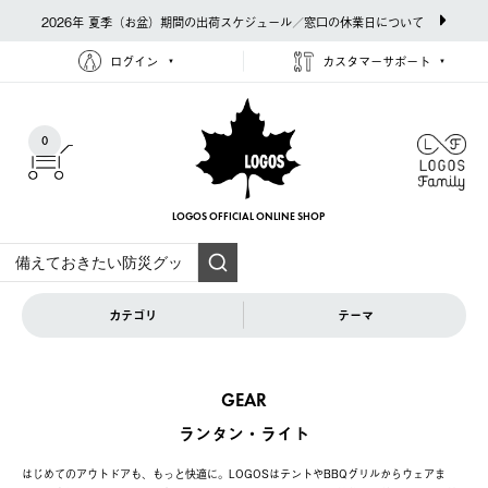
2026年 夏季（お盆）期間の出荷スケジュール／窓口の休業日について
ログイン
カスタマーサポート
0
LOGOS OFFICIAL
ONLINE SHOP
カテゴリ
テーマ
GEAR
ランタン・ライト
はじめてのアウトドアも、もっと快適に。LOGOSはテントやBBQグリルからウェアま