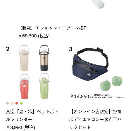
（野電）エレキャン・エアコン-BF
￥68,600 (税込)
2
3
真空「温・冷」ペットボト
【オンライン店限定】野電
ルシリンダー
ボディエアコン＋氷点下パ
￥3,980 (税込)
ックセット