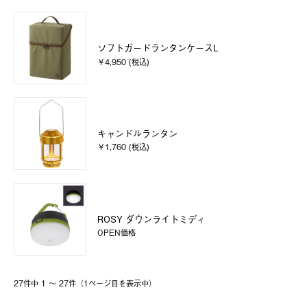
ソフトガードランタンケースL
￥4,950 (税込)
キャンドルランタン
￥1,760 (税込)
ROSY ダウンライトミディ
OPEN価格
27件中 1 〜 27件（1ページ⽬を表⽰中）