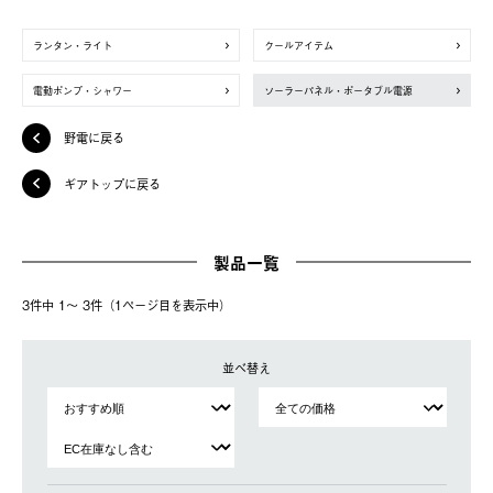
ランタン・ライト
クールアイテム
電動ポンプ・シャワー
ソーラーパネル・ポータブル電源
野電に戻る
ギアトップに戻る
製品一覧
3件中 1〜 3件（1ページ⽬を表⽰中）
並べ替え