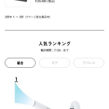
￥29,480 (税込)
3件中 1 〜 3件（1ページ⽬を表⽰中）
人気ランキング
集計期間 : 7/24 - 8/7
総合
ギア
アパレル
1