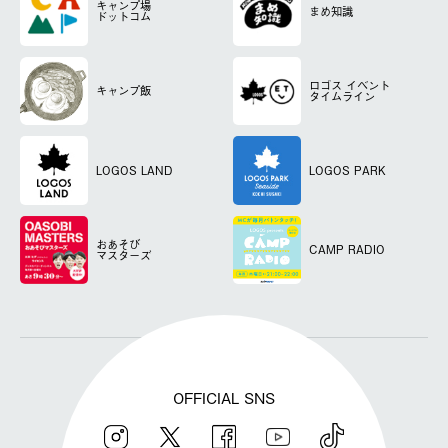
キャンプ場
まめ知識
ドットコム
ロゴス
イベント
キャンプ飯
タイムライン
LOGOS LAND
LOGOS PARK
おあそび
CAMP RADIO
マスターズ
OFFICIAL SNS