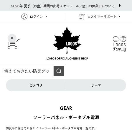
2026年 夏季（お盆）期間の出荷スケジュール／窓口の休業日について
ログイン
カスタマーサポート
0
LOGOS OFFICIAL
ONLINE SHOP
カテゴリ
テーマ
GEAR
ソーラーパネル・ポータブル電源
防災時に備えておきたいソーラーパネル・ポータブル電源一覧です。