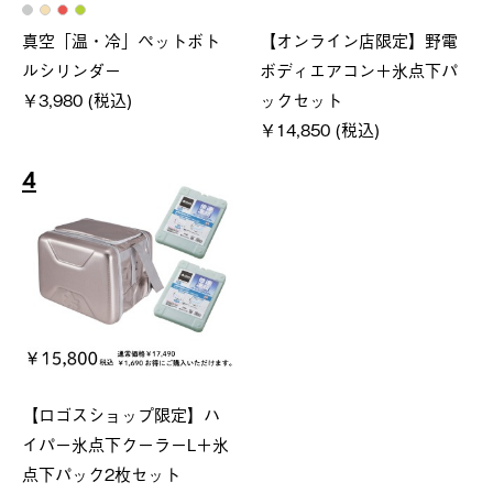
真空「温・冷」ペットボト
【オンライン店限定】野電
ルシリンダー
ボディエアコン＋氷点下パ
￥3,980 (税込)
ックセット
￥14,850 (税込)
4
【ロゴスショップ限定】ハ
イパー氷点下クーラーL＋氷
点下パック2枚セット