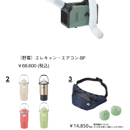
（野電）エレキャン・エアコン-BF
￥68,600 (税込)
2
3