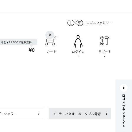
ロゴスファミリー
0
あと￥11,000で送料無料
¥0
カート
ログイン
サポート
ロゴス ブランドサイト
プ・シャワー
ソーラーパネル・ポータブル電源