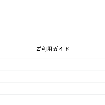
ご利用ガイド
す。
週明けの発送となる場合がございます。
ュールをご案内いたします。）