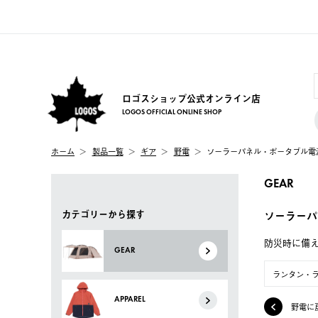
ロゴスショップ公式オンライン店
LOGOS OFFICIAL ONLINE SHOP
ホーム
製品一覧
ギア
野電
ソーラーパネル・ポータブル電
GEAR
カテゴリーから探す
ソーラーパ
防災時に備
GEAR
ランタン・
APPAREL
野電に