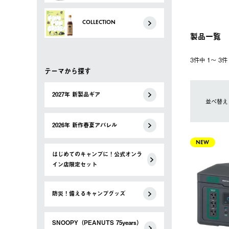
COLLECTION
製品一覧
3件中 1〜 3
テーマから探す
2027年 新製品ギア
並べ替え
2026年 新作春夏アパレル
NEW
はじめてのキャンプに！公式オンラ
イン店限定セット
防災！備えるキャンプグッズ
SNOOPY（PEANUTS 75years）