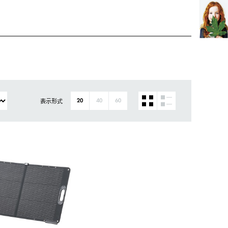
表示形式
20
40
60