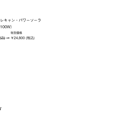
レキャン・パワーソーラ
100W）
特別価格
税込)
￥24,800 (税込)
グ