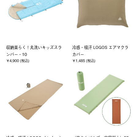
収納楽らく！丸洗いキッズスラ
冷感・吸汗 LOGOS エアマクラ
ンバー・10
カバー
￥4,900 (税込)
￥1,485 (税込)