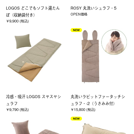
LOGOS どこでもソフト湯たん
ROSY 丸洗いシュラフ・5
OPEN価格
ぽ（収納袋付き）
￥9,900 (税込)
NEW
冷感・吸汗 LOGOS スヤスヤシ
丸洗いラビットファータッチシ
ュラフ
ュラフ・-2（うさみみ付）
￥9,790 (税込)
￥15,800 (税込)
NEW