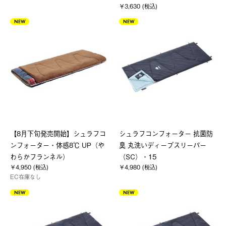
￥3,630 (税込)
NEW
NEW
【8月下旬発売開始】シュラフコ
シュラフコンフォーター 抗菌防
ンフォーター・体感8℃ UP（や
臭 丸洗いディープスリーパー
わらかフランネル）
（SC）・15
￥4,950 (税込)
￥4,980 (税込)
EC在庫なし
NEW
NEW