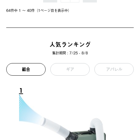
64件中 1 〜 40件（1ページ⽬を表⽰中）
人気ランキング
集計期間 : 7/25 - 8/8
総合
ギア
アパレル
1