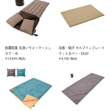
抗菌防臭 丸洗いウォーマーシュ
冷感・吸汗 セルフインフレート
ラフ・-6
マットカバー・DUO
￥13,970 (税込)
￥4,730 (税込)