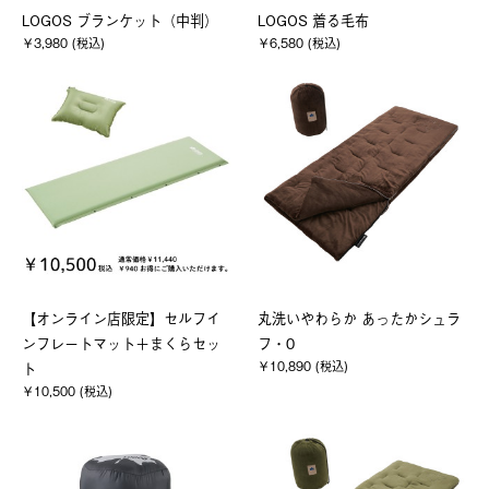
LOGOS ブランケット（中判）
LOGOS 着る毛布
￥3,980 (税込)
￥6,580 (税込)
【オンライン店限定】セルフイ
丸洗いやわらか あったかシュラ
ンフレートマット＋まくらセッ
フ・0
￥10,890 (税込)
ト
￥10,500 (税込)