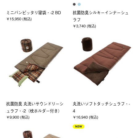
ミニバンピッタリ寝袋・-2 BD
抗菌防臭シルキーインナーシュ
￥15,950 (税込)
ラフ
￥3,740 (税込)
抗菌防臭 丸洗いサウンドリーシ
丸洗いソフトタッチシュラフ・-
ュラフ・-2（枕ホルダー付き）
4
￥9,900 (税込)
￥16,940 (税込)
NEW