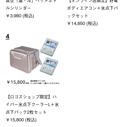
ルシリンダー
ボディエアコン＋氷点下パ
￥3,980 (税込)
ックセット
￥14,850 (税込)
4
【ロゴスショップ限定】ハ
イパー氷点下クーラーL＋氷
点下パック2枚セット
￥15,800 (税込)