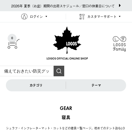
2026年 夏季（お盆）期間の出荷スケジュール／窓口の休業日について
ログイン
カスタマーサポート
0
LOGOS OFFICIAL
ONLINE SHOP
カテゴリ
テーマ
GEAR
寝具
シュラフ・インフレーターマット・コットなどの寝具一覧ページ。初めてのテント泊もLO