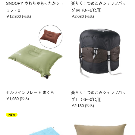
SNOOPY やわらかあったかシュ
楽らく！つめこみシュラフバッ
ラフ・0
グ M（0～6℃用）
￥12,800 (税込)
￥2,080 (税込)
セルフインフレート まくら
楽らく！つめこみシュラフバッ
￥1,980 (税込)
グ L（-6～0℃用）
￥2,180 (税込)
NEW