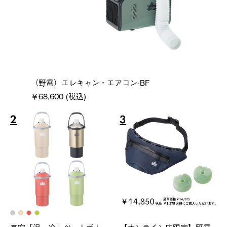
（野電）エレキャン・エアコン-BF
￥68,600 (税込)
2
3
真空「温・冷」ペットボト
【オンライン店限定】野電