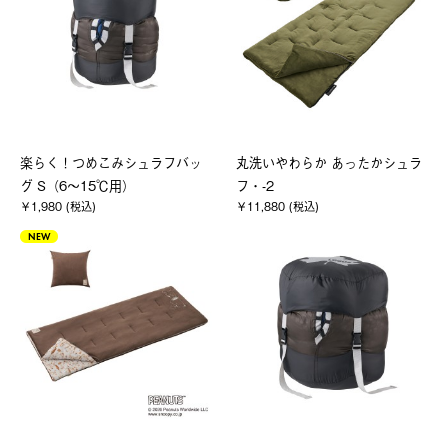
楽らく！つめこみシュラフバッ
丸洗いやわらか あったかシュラ
グ S（6～15℃用）
フ・-2
￥1,980 (税込)
￥11,880 (税込)
NEW