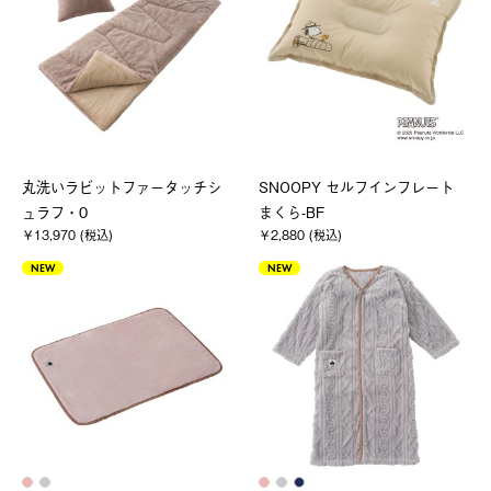
丸洗いラビットファータッチシ
SNOOPY セルフインフレート
ュラフ・0
まくら-BF
￥13,970 (税込)
￥2,880 (税込)
NEW
NEW