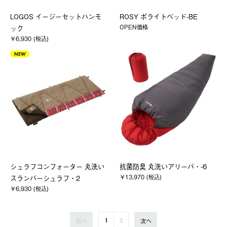
LOGOS イージーセットハンモ
ROSY ポライトベッド-BE
OPEN価格
ック
￥6,930 (税込)
NEW
シュラフコンフォーター 丸洗い
抗菌防臭 丸洗いアリーバ・-6
￥13,970 (税込)
スランバーシュラフ・2
￥6,930 (税込)
前へ
次へ
1
2