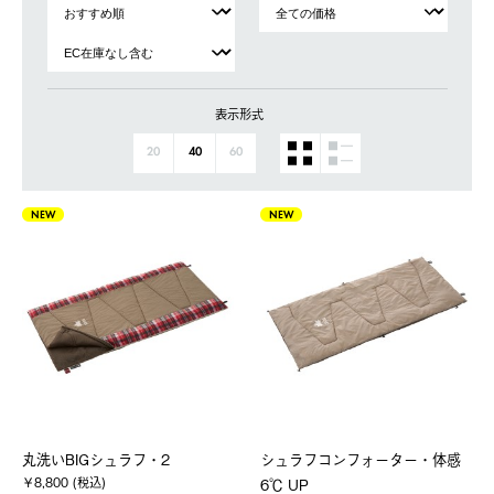
表示形式
20
40
60
NEW
NEW
丸洗いBIGシュラフ・2
シュラフコンフォーター・体感
￥8,800 (税込)
6℃ UP