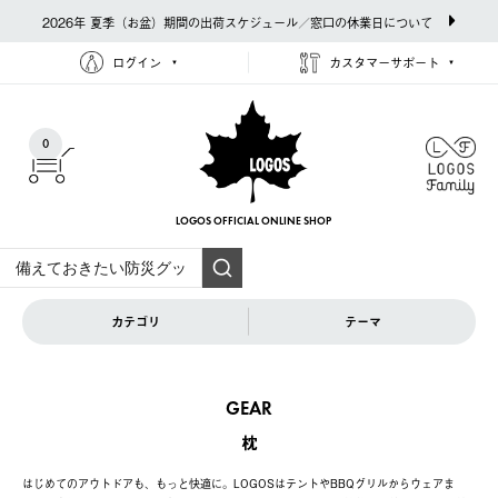
2026年 夏季（お盆）期間の出荷スケジュール／窓口の休業日について
ログイン
カスタマーサポート
0
LOGOS OFFICIAL
ONLINE SHOP
カテゴリ
テーマ
GEAR
枕
はじめてのアウトドアも、もっと快適に。LOGOSはテントやBBQグリルからウェアま