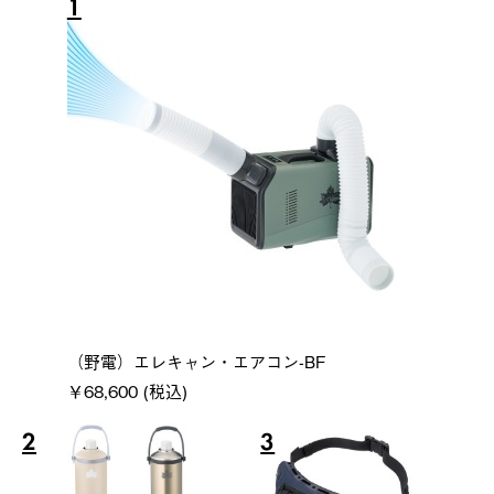
1
（野電）エレキャン・エアコン-BF
￥68,600 (税込)
2
3