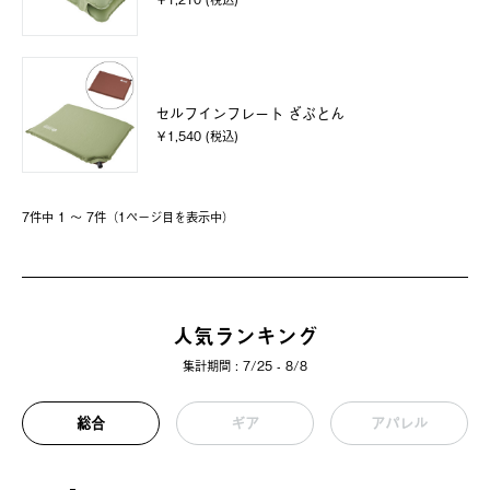
セルフインフレート ざぶとん
￥1,540 (税込)
7件中 1 〜 7件（1ページ⽬を表⽰中）
人気ランキング
集計期間 : 7/25 - 8/8
総合
ギア
アパレル