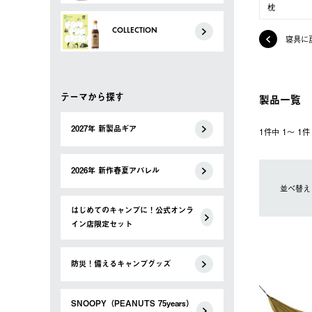
枕
COLLECTION
寝具に
テーマから探す
製品一覧
2027年 新製品ギア
1件中 1〜 1
2026年 新作春夏アパレル
並べ替え
はじめてのキャンプに！公式オンラ
イン店限定セット
防災！備えるキャンプグッズ
SNOOPY（PEANUTS 75years）