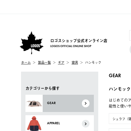
ロゴスショップ公式オンライン店
LOGOS OFFICIAL ONLINE SHOP
ホーム
製品一覧
ギア
寝具
ハンモック
GEAR
カテゴリーから探す
ハンモック
はじめてのア
GEAR
能性と使い
シュラフ（
APPAREL