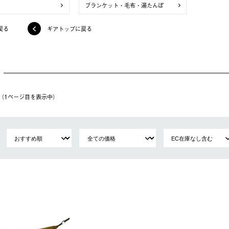
ブランケット・毛布・湯たんぽ
戻る
ギアトップに戻る
件（1ページ⽬を表⽰中）