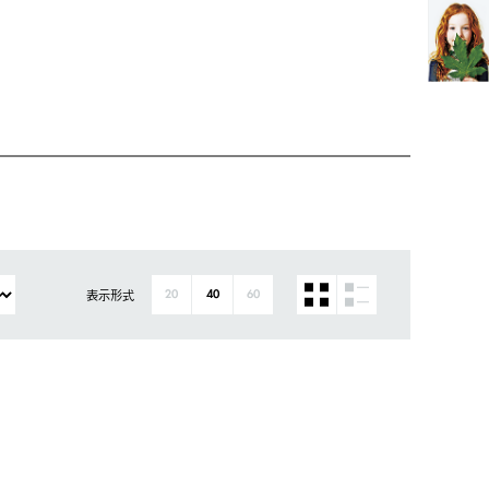
表示形式
20
40
60