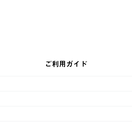
ご利用ガイド
す。
週明けの発送となる場合がございます。
ュールをご案内いたします。）