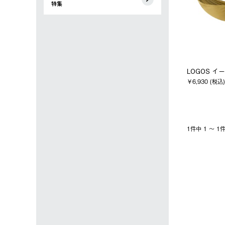
特集
LOGOS 
￥6,930 (税込)
1件中 1 〜 