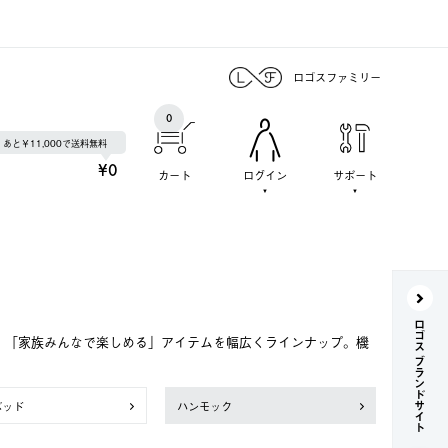
ロゴスファミリー
0
あと￥11,000で送料無料
¥0
カート
ログイン
サポート
ロゴス ブランドサイト
で、「家族みんなで楽しめる」アイテムを幅広くラインナップ。機
ベッド
ハンモック