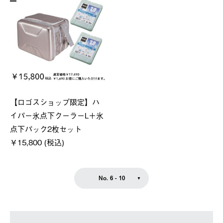
【ロゴスショップ限定】ハ
イパー氷点下クーラーL＋氷
点下パック2枚セット
￥15,800 (税込)
No. 6 - 10