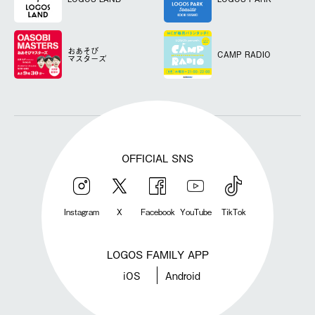
おあそび
CAMP RADIO
マスターズ
OFFICIAL SNS
Instagram
X
Facebook
YouTube
TikTok
LOGOS FAMILY APP
iOS
Android