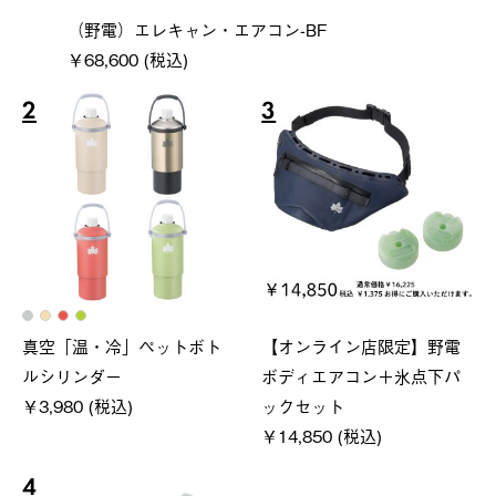
（野電）エレキャン・エアコン-BF
￥68,600 (税込)
2
3
真空「温・冷」ペットボト
【オンライン店限定】野電
ルシリンダー
ボディエアコン＋氷点下パ
￥3,980 (税込)
ックセット
￥14,850 (税込)
4