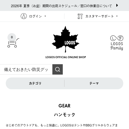
2026年 夏季（お盆）期間の出荷スケジュール／窓口の休業日について
ログイン
カスタマーサポート
0
LOGOS OFFICIAL
ONLINE SHOP
カテゴリ
テーマ
GEAR
ハンモック
はじめてのアウトドアも、もっと快適に。LOGOSはテントやBBQグリルからウェアま