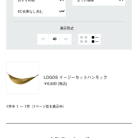
表示形式
20
40
60
LOGOS イージーセットハンモック
￥6,930 (税込)
1件中 1 〜 1件（1ページ⽬を表⽰中）