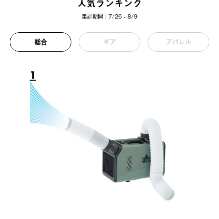
人気ランキング
集計期間 : 7/26 - 8/9
総合
ギア
アパレル
1