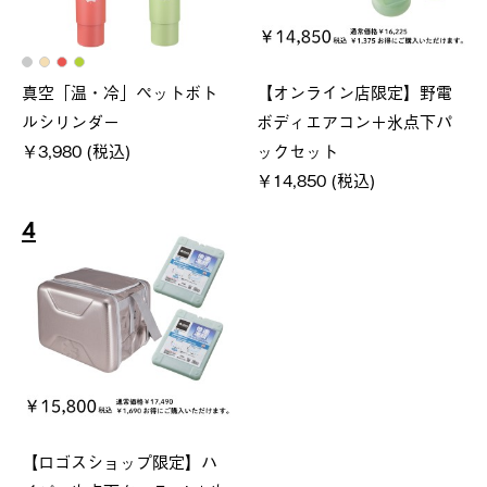
真空「温・冷」ペットボト
【オンライン店限定】野電
ルシリンダー
ボディエアコン＋氷点下パ
￥3,980 (税込)
ックセット
￥14,850 (税込)
4
【ロゴスショップ限定】ハ