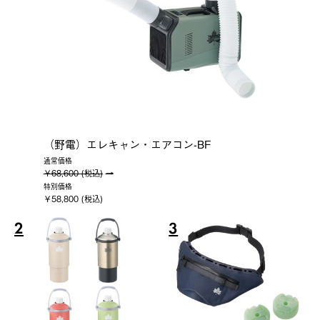
（野電）エレキャン・エアコン-BF
通常価格
￥68,600 (税込)
特別価格
￥58,800 (税込)
2
3