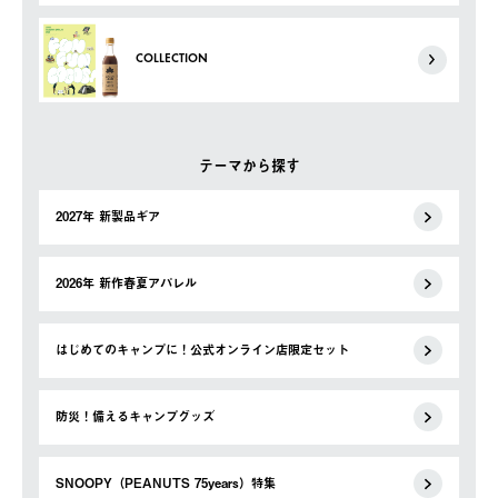
COLLECTION
テーマから探す
2027年 新製品ギア
2026年 新作春夏アパレル
はじめてのキャンプに！公式オンライン店限定セット
防災！備えるキャンプグッズ
SNOOPY（PEANUTS 75years）特集