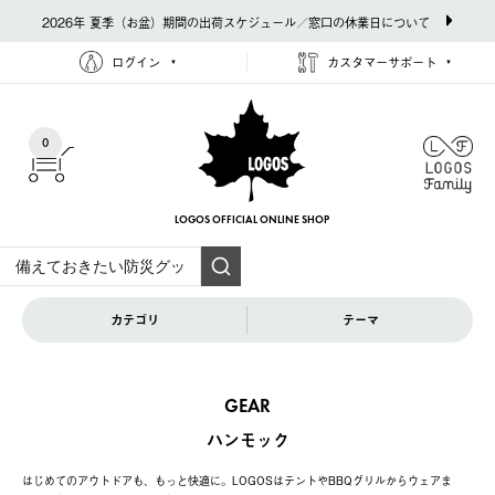
2026年 夏季（お盆）期間の出荷スケジュール／窓口の休業日について
ログイン
カスタマーサポート
0
LOGOS OFFICIAL
ONLINE SHOP
カテゴリ
テーマ
GEAR
ハンモック
はじめてのアウトドアも、もっと快適に。LOGOSはテントやBBQグリルからウェアま