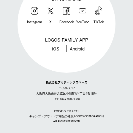
Instagram
X
Facebook
YouTube
TikTok
LOGOS FAMILY APP
iOS
Android
株式会社アウティングスペース
〒559-0017
大阪府大阪市住之江区中加賀屋4丁目4番18号
TEL: 06-7708-3080
COPYRIGHT © 2021
キャンプ・アウトドア用品の通販 LOGOS CORPORATION.
ALL RIGHTS RESERVED