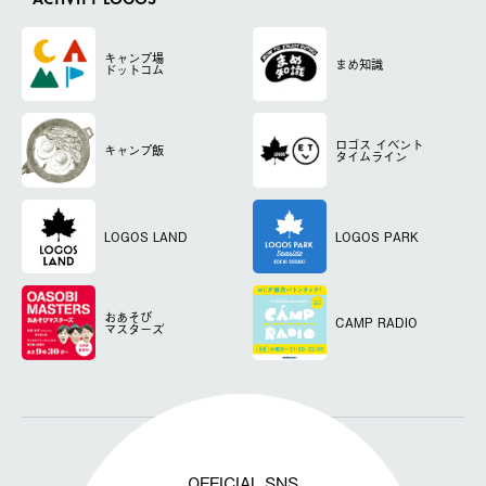
ACTIVITY LOGOS
キャンプ場
まめ知識
ドットコム
ロゴス
イベント
キャンプ飯
タイムライン
LOGOS LAND
LOGOS PARK
おあそび
CAMP RADIO
マスターズ
OFFICIAL SNS