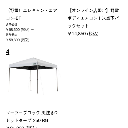
（野電）エレキャン・エア
【オンライン店限定】野電
コン-BF
ボディエアコン＋氷点下パ
ックセット
通常価格
￥68,600 (税込)
￥14,850 (税込)
特別価格
￥58,800 (税込)
4
ソーラーブロック 風抜きQ
セットタープ 250-BG
￥21,800 (税込)