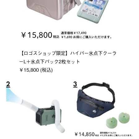
【ロゴスショップ限定】ハイパー氷点下クーラ
ーL＋氷点下パック2枚セット
￥15,800 (税込)
2
3