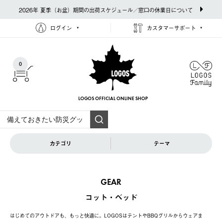
2026年 夏季（お盆）期間の出荷スケジュール／窓口の休業日について
ログイン
カスタマーサポート
0
LOGOS OFFICIAL
ONLINE SHOP
カテゴリ
テーマ
GEAR
コット・ベッド
はじめてのアウトドアも、もっと快適に。LOGOSはテントやBBQグリルからウェアま