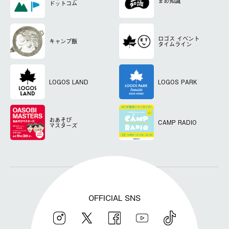
まめ知識
ドットコム
ロゴス
イベント
キャンプ飯
タイムライン
LOGOS LAND
LOGOS PARK
おあそび
CAMP RADIO
マスターズ
OFFICIAL SNS