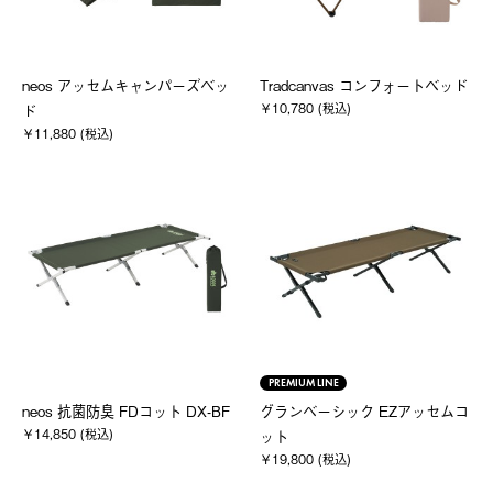
neos アッセムキャンパーズベッ
Tradcanvas コンフォートベッド
￥10,780 (税込)
ド
￥11,880 (税込)
PREMIUM LINE
neos 抗菌防臭 FDコット DX-BF
グランベーシック EZアッセムコ
￥14,850 (税込)
ット
￥19,800 (税込)