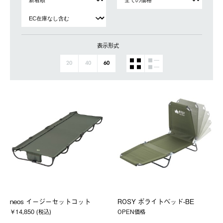
表示形式
20
40
60
neos イージーセットコット
ROSY ポライトベッド-BE
￥14,850 (税込)
OPEN価格