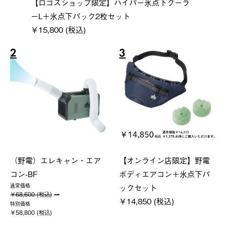
【ロゴスショップ限定】ハイパー氷点下クーラ
ーL＋氷点下パック2枚セット
￥15,800 (税込)
2
3
（野電）エレキャン・エア
【オンライン店限定】野電
コン-BF
ボディエアコン＋氷点下パ
ックセット
通常価格
￥68,600 (税込)
￥14,850 (税込)
特別価格
￥58,800 (税込)