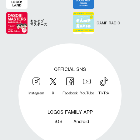
おあそび
CAMP RADIO
マスターズ
OFFICIAL SNS
Instagram
X
Facebook
YouTube
TikTok
LOGOS FAMILY APP
iOS
Android