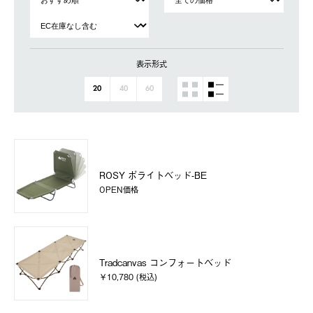
表示形式
20
40
60
ROSY ポライトベッド-BE
OPEN価格
Tradcanvas コンフォートベッド
￥10,780 (税込)