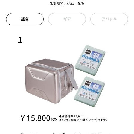
集計期間 : 7/22 - 8/5
総合
ギア
アパレル
1