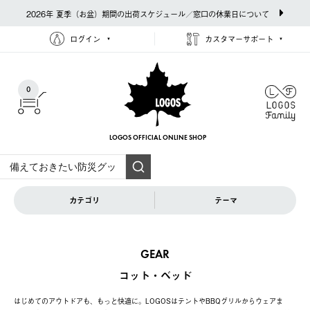
2026年 夏季（お盆）期間の出荷スケジュール／窓口の休業日について
ログイン
カスタマーサポート
0
LOGOS OFFICIAL
ONLINE SHOP
カテゴリ
テーマ
GEAR
コット・ベッド
はじめてのアウトドアも、もっと快適に。LOGOSはテントやBBQグリルからウェアま