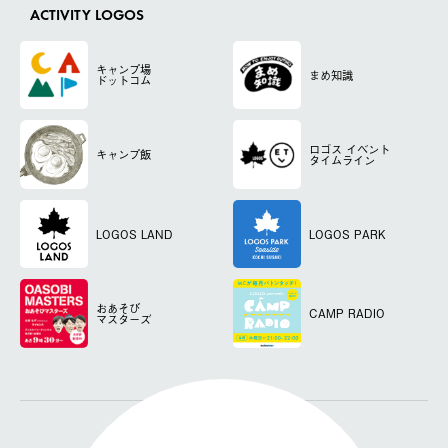
ACTIVITY LOGOS
キャンプ場
まめ知識
ドットコム
ロゴス
イベント
キャンプ飯
タイムライン
LOGOS LAND
LOGOS PARK
おあそび
CAMP RADIO
マスターズ