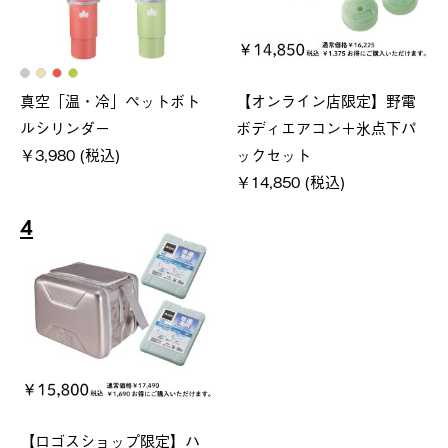
真空「温・冷」ペットボト
【オンライン店限定】野電
ルシリンダー
ボディエアコン＋氷点下パ
￥3,980 (税込)
ックセット
￥14,850 (税込)
4
【ロゴスショップ限定】ハ