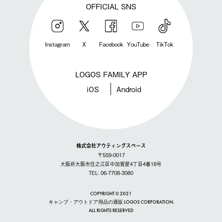
OFFICIAL SNS
Instagram
X
Facebook
YouTube
TikTok
LOGOS FAMILY APP
iOS
Android
株式会社アウティングスペース
〒559-0017
大阪府大阪市住之江区中加賀屋4丁目4番18号
TEL: 06-7708-3080
COPYRIGHT © 2021
キャンプ・アウトドア用品の通販 LOGOS CORPORATION.
ALL RIGHTS RESERVED