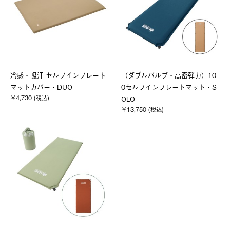
冷感・吸汗 セルフインフレート
（ダブルバルブ・高密弾力）10
マットカバー・DUO
0セルフインフレートマット・S
￥4,730 (税込)
OLO
￥13,750 (税込)