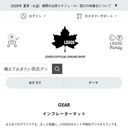
2026年 夏季（お盆）期間の出荷スケジュール／窓口の休業日について
ログイン
カスタマーサポート
0
LOGOS OFFICIAL
ONLINE SHOP
カテゴリ
テーマ
GEAR
インフレーターマット
はじめてのアウトドアも、もっと快適に。LOGOSはテントやBBQグリルからウェアま