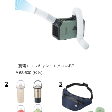
（野電）エレキャン・エアコン-BF
￥68,600 (税込)
2
3