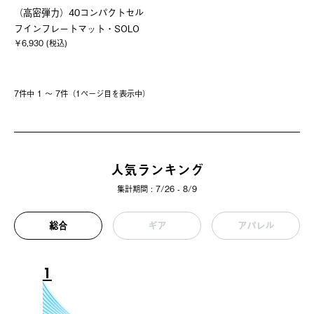
（高密弾力）40コンパクトセル
フインフレートマット・SOLO
￥6,930 (税込)
7件中 1 〜 7件（1ページ⽬を表⽰中）
人気ランキング
集計期間 : 7/26 - 8/9
総合
ギア
アパレル
1