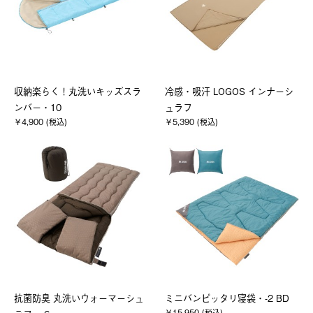
収納楽らく！丸洗いキッズスラ
冷感・吸汗 LOGOS インナーシ
ンバー・10
ュラフ
￥4,900 (税込)
￥5,390 (税込)
抗菌防臭 丸洗いウォーマーシュ
ミニバンピッタリ寝袋・-2 BD
￥15,950 (税込)