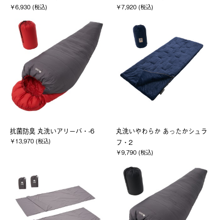
￥6,930 (税込)
￥7,920 (税込)
抗菌防臭 丸洗いアリーバ・-6
丸洗いやわらか あったかシュラ
￥13,970 (税込)
フ・2
￥9,790 (税込)