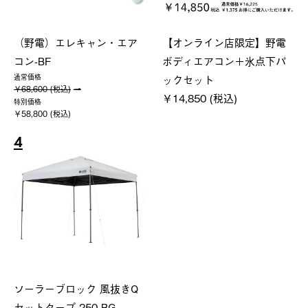
（野電）エレキャン・エア
【オンライン店限定】野電
コン-BF
ボディエアコン＋氷点下パ
ックセット
通常価格
￥68,600 (税込)
￥14,850 (税込)
特別価格
￥58,800 (税込)
4
ソーラーブロック 風抜きQ
セットタープ 250-BG