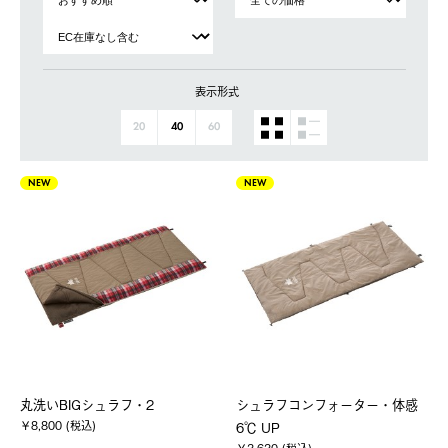
表示形式
20
40
60
NEW
NEW
丸洗いBIGシュラフ・2
シュラフコンフォーター・体感
￥8,800 (税込)
6℃ UP