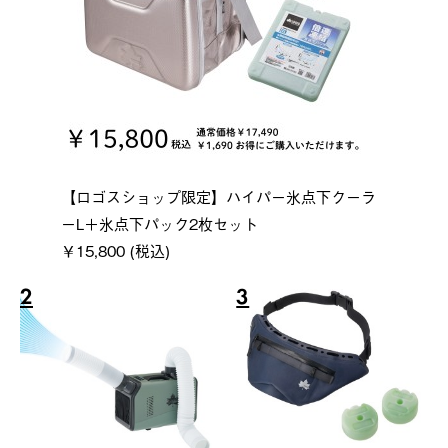
【ロゴスショップ限定】ハイパー氷点下クーラ
ーL＋氷点下パック2枚セット
￥15,800 (税込)
2
3