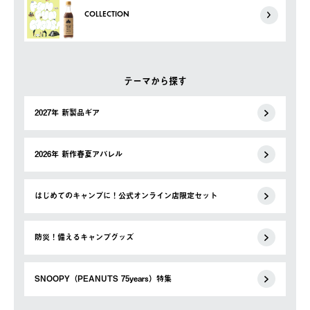
COLLECTION
テーマから探す
2027年 新製品ギア
2026年 新作春夏アパレル
はじめてのキャンプに！公式オンライン店限定セット
防災！備えるキャンプグッズ
SNOOPY（PEANUTS 75years）特集