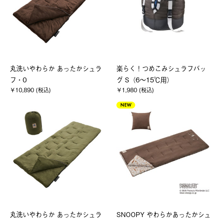
丸洗いやわらか あったかシュラ
楽らく！つめこみシュラフバッ
フ・0
グ S（6～15℃用）
￥10,890 (税込)
￥1,980 (税込)
NEW
丸洗いやわらか あったかシュラ
SNOOPY やわらかあったかシュ