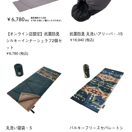
【オンライン店限定】抗菌防臭
抗菌防臭 丸洗いアリーバ・-15
￥16,940 (税込)
シルキーインナーシュラフ2個セ
ット
￥6,780 (税込)
丸洗い寝袋・５
バルキーフリースセパレートシ