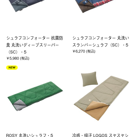
シュラフコンフォーター 抗菌防
シュラフコンフォーター 丸洗い
臭 丸洗いディープスリーパー
スランバーシュラフ（SC）・5
￥6,270 (税込)
（SC）・5
￥5,980 (税込)
NEW
ROSY 丸洗いシュラフ・5
冷感・吸汗 LOGOS スヤスヤシ