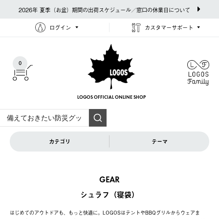
2026年 夏季（お盆）期間の出荷スケジュール／窓口の休業日について
ログイン
カスタマーサポート
0
LOGOS OFFICIAL
ONLINE SHOP
カテゴリ
テーマ
GEAR
シュラフ（寝袋）
はじめてのアウトドアも、もっと快適に。LOGOSはテントやBBQグリルからウェアま