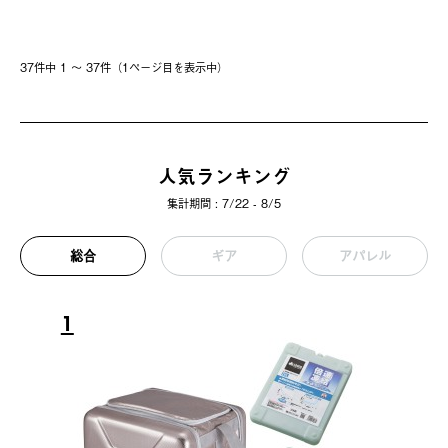
37件中 1 〜 37件（1ページ⽬を表⽰中）
人気ランキング
集計期間 : 7/22 - 8/5
総合
ギア
アパレル
1