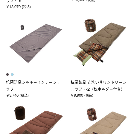
ラフ・-6
￥13,970 (税込)
抗菌防臭シルキーインナーシュ
抗菌防臭 丸洗いサウンドリーシ
ラフ
ュラフ・-2（枕ホルダー付き）
￥3,740 (税込)
￥9,900 (税込)