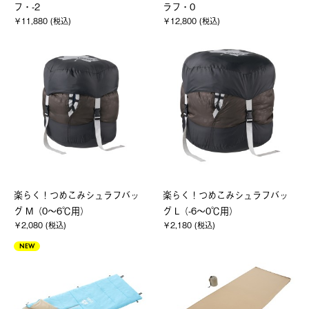
フ・-2
ラフ・0
￥11,880 (税込)
￥12,800 (税込)
楽らく！つめこみシュラフバッ
楽らく！つめこみシュラフバッ
グ M（0～6℃用）
グ L（-6～0℃用）
￥2,080 (税込)
￥2,180 (税込)
NEW