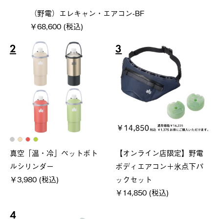
（野電）エレキャン・エアコン-BF
￥68,600 (税込)
2
3
真空「温・冷」ペットボト
【オンライン店限定】野電
ルシリンダー
ボディエアコン＋氷点下パ
￥3,980 (税込)
ックセット
￥14,850 (税込)
4