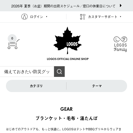
2026年 夏季（お盆）期間の出荷スケジュール／窓口の休業日について
ログイン
カスタマーサポート
0
LOGOS OFFICIAL
ONLINE SHOP
カテゴリ
テーマ
GEAR
ブランケット・毛布・湯たんぽ
はじめてのアウトドアも、もっと快適に。LOGOSはテントやBBQグリルからウェアま