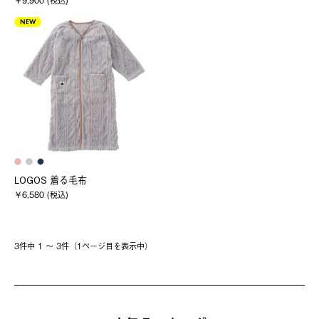
￥9,900 (税込)
NEW
LOGOS 着る毛布
￥6,580 (税込)
3件中 1 〜 3件（1ページ⽬を表⽰中）