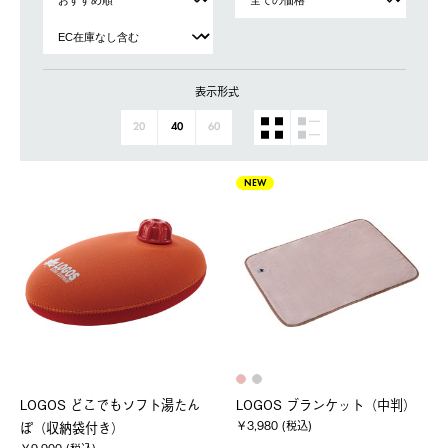
表示形式
20
40
60
NEW
LOGOS どこでもソフト湯たん
LOGOS ブランケット（中判）
￥3,980 (税込)
ぽ（収納袋付き）