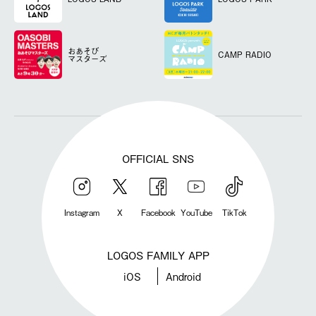
おあそび
CAMP RADIO
マスターズ
OFFICIAL SNS
Instagram
X
Facebook
YouTube
TikTok
LOGOS FAMILY APP
iOS
Android