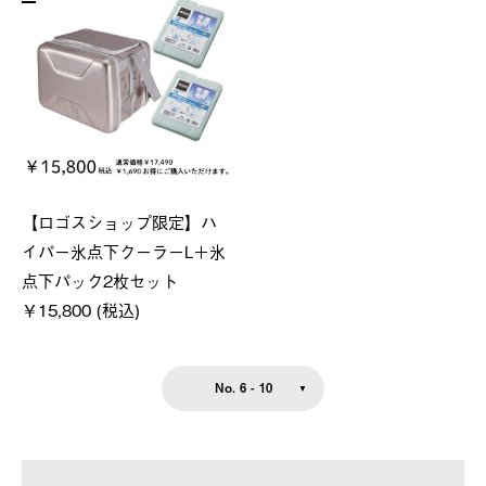
【ロゴスショップ限定】ハ
イパー氷点下クーラーL＋氷
点下パック2枚セット
￥15,800 (税込)
No. 6 - 10