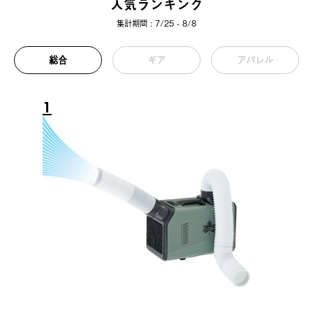
人気ランキング
集計期間 : 7/25 - 8/8
総合
ギア
アパレル
1