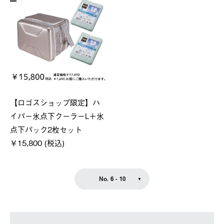
【ロゴスショップ限定】ハ
イパー氷点下クーラーL＋氷
点下パック2枚セット
￥15,800 (税込)
No. 6 - 10