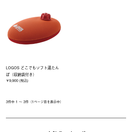
LOGOS どこでもソフト湯たん
ぽ（収納袋付き）
￥9,900 (税込)
3件中 1 〜 3件（1ページ⽬を表⽰中）