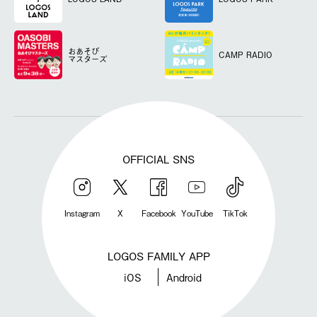
おあそび
CAMP RADIO
マスターズ
OFFICIAL SNS
Instagram
X
Facebook
YouTube
TikTok
LOGOS FAMILY APP
iOS
Android