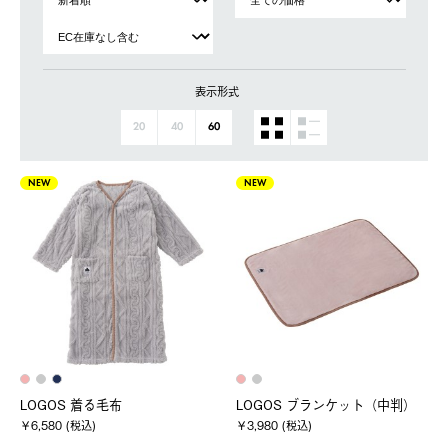
表示形式
20
40
60
NEW
NEW
LOGOS 着る毛布
LOGOS ブランケット（中判）
￥6,580 (税込)
￥3,980 (税込)