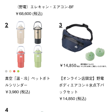
（野電）エレキャン・エアコン-BF
￥68,600 (税込)
2
3
真空「温・冷」ペットボト
【オンライン店限定】野電
ルシリンダー
ボディエアコン＋氷点下パ
￥3,980 (税込)
ックセット
￥14,850 (税込)
4