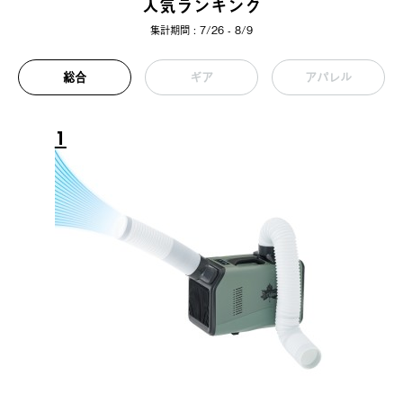
人気ランキング
集計期間 : 7/26 - 8/9
総合
ギア
アパレル
1