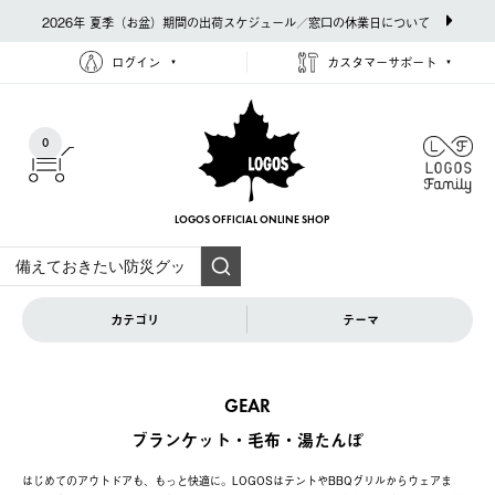
2026年 夏季（お盆）期間の出荷スケジュール／窓口の休業日について
ログイン
カスタマーサポート
0
LOGOS OFFICIAL
ONLINE SHOP
カテゴリ
テーマ
GEAR
ブランケット・毛布・湯たんぽ
はじめてのアウトドアも、もっと快適に。LOGOSはテントやBBQグリルからウェアま