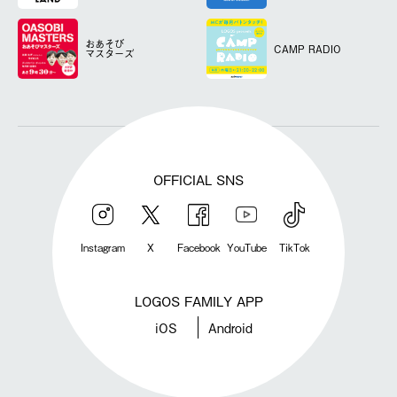
おあそび
CAMP RADIO
マスターズ
OFFICIAL SNS
Instagram
X
Facebook
YouTube
TikTok
LOGOS FAMILY APP
iOS
Android