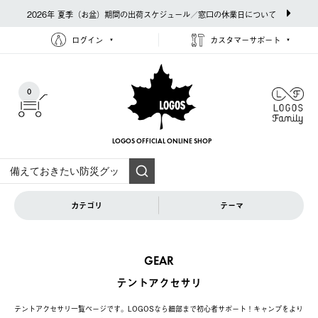
2026年 夏季（お盆）期間の出荷スケジュール／窓口の休業日について
ログイン
カスタマーサポート
0
LOGOS OFFICIAL
ONLINE SHOP
カテゴリ
テーマ
GEAR
テントアクセサリ
テントアクセサリ一覧ページです。LOGOSなら細部まで初心者サポート！キャンプをより