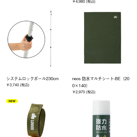
￥4,980 (税込)
システムロックポール230cm
neos 防水マルチシート-BE（20
￥3,740 (税込)
0×140）
￥2,970 (税込)
NEW