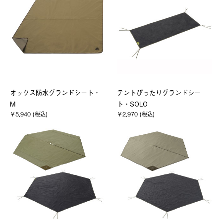
オックス防水グランドシート・
テントぴったりグランドシー
M
ト・SOLO
￥5,940 (税込)
￥2,970 (税込)