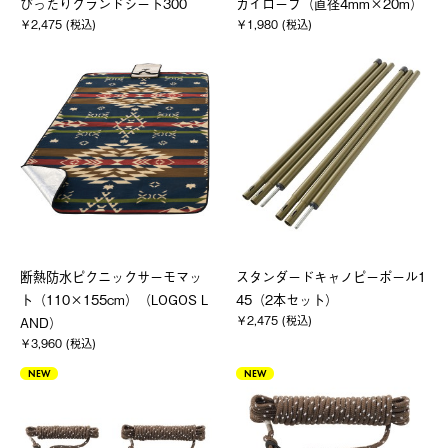
ぴったりグランドシート300
ガイロープ（直径4mm×20m）
￥2,475 (税込)
￥1,980 (税込)
断熱防水ピクニックサーモマッ
スタンダードキャノピーポール1
ト（110×155cm）（LOGOS L
45（2本セット）
￥2,475 (税込)
AND）
￥3,960 (税込)
NEW
NEW