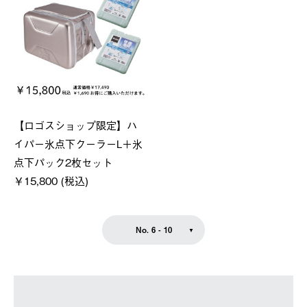
【ロゴスショップ限定】ハ
イパー氷点下クーラーL＋氷
点下パック2枚セット
￥15,800 (税込)
No. 6 - 10