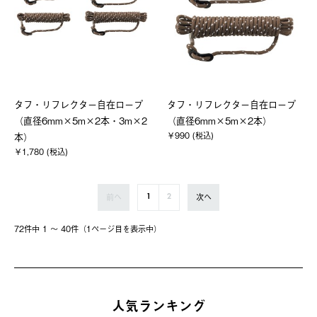
タフ・リフレクター自在ロープ
タフ・リフレクター自在ロープ
（直径6mm×5m×2本・3m×2
（直径6mm×5m×2本）
￥990 (税込)
本）
￥1,780 (税込)
前へ
次へ
1
2
72件中 1 〜 40件（1ページ⽬を表⽰中）
人気ランキング