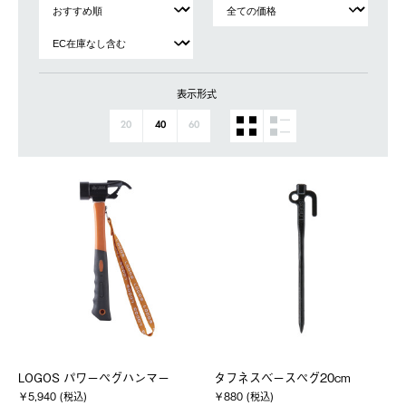
表示形式
20
40
60
LOGOS パワーペグハンマー
タフネスベースペグ20cm
￥5,940 (税込)
￥880 (税込)