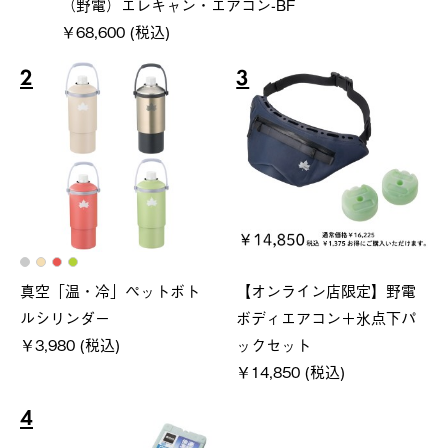
（野電）エレキャン・エアコン-BF
￥68,600 (税込)
2
3
真空「温・冷」ペットボト
【オンライン店限定】野電
ルシリンダー
ボディエアコン＋氷点下パ
￥3,980 (税込)
ックセット
￥14,850 (税込)
4