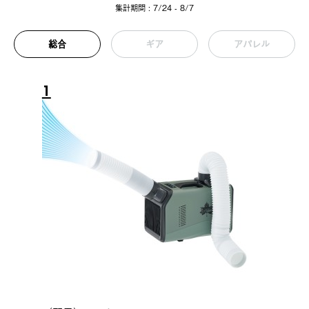
集計期間 : 7/24 - 8/7
総合
ギア
アパレル
1