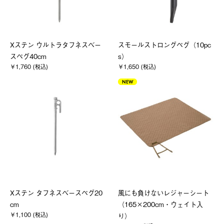
Xステン ウルトラタフネスベー
スモールストロングペグ（10pc
スペグ40cm
s）
￥1,760 (税込)
￥1,650 (税込)
NEW
Xステン タフネスベースペグ20
風にも負けないレジャーシート
cm
（165×200cm・ウェイト入
￥1,100 (税込)
り）