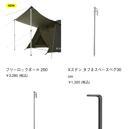
NEW
フリーロックポール 250
Xステン タフネスベースペグ30
￥3,280 (税込)
cm
￥1,320 (税込)