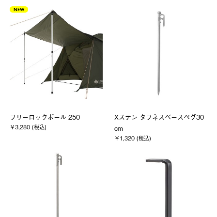
NEW
フリーロックポール 250
Xステン タフネスベースペグ30
￥3,280 (税込)
cm
￥1,320 (税込)