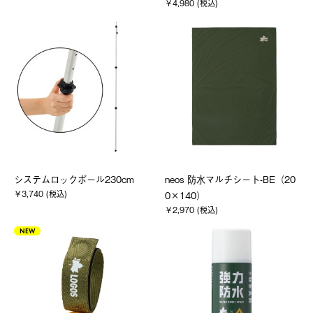
￥4,980 (税込)
システムロックポール230cm
neos 防水マルチシート-BE（20
￥3,740 (税込)
0×140）
￥2,970 (税込)
NEW