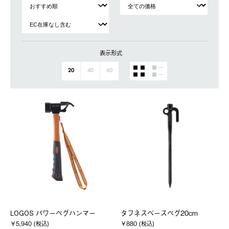
表示形式
20
40
60
LOGOS パワーペグハンマー
タフネスベースペグ20cm
￥5,940 (税込)
￥880 (税込)