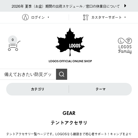
2026年 夏季（お盆）期間の出荷スケジュール／窓口の休業日について
ログイン
カスタマーサポート
0
LOGOS OFFICIAL
ONLINE SHOP
カテゴリ
テーマ
GEAR
テントアクセサリ
テントアクセサリ一覧ページです。LOGOSなら細部まで初心者サポート！キャンプをより