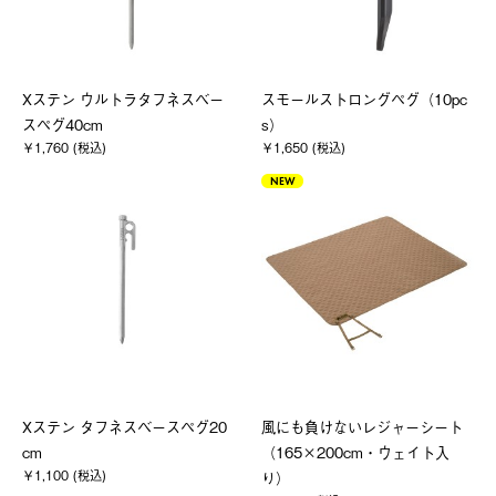
Xステン ウルトラタフネスベー
スモールストロングペグ（10pc
スペグ40cm
s）
￥1,760 (税込)
￥1,650 (税込)
NEW
Xステン タフネスベースペグ20
風にも負けないレジャーシート
cm
（165×200cm・ウェイト入
￥1,100 (税込)
り）