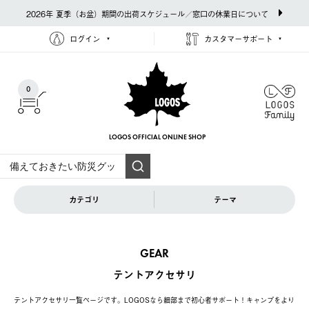
2026年 夏季（お盆）期間の出荷スケジュール／窓口の休業日について
ログイン
カスタマーサポート
0
LOGOS OFFICIAL
ONLINE SHOP
カテゴリ
テーマ
GEAR
テントアクセサリ
テントアクセサリ一覧ページです。LOGOSなら細部まで初心者サポート！キャンプをより