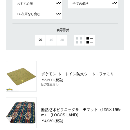
表示形式
20
40
60
ポケモン トートイン防水シート・ファミリー
￥5,500 (税込)
EC在庫なし
断熱防水ピクニックサーモマット（195×155c
m）（LOGOS LAND）
￥4,950 (税込)