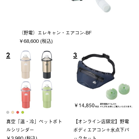
（野電）エレキャン・エアコン-BF
￥68,600 (税込)
2
3
真空「温・冷」ペットボト
【オンライン店限定】野電
ルシリンダー
ボディエアコン＋氷点下パ
￥3,980 (税込)
ックセット