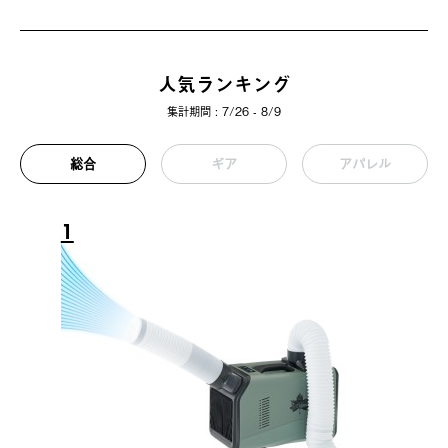
人気ランキング
集計期間 : 7/26 - 8/9
総合
ギア
アパレル
1