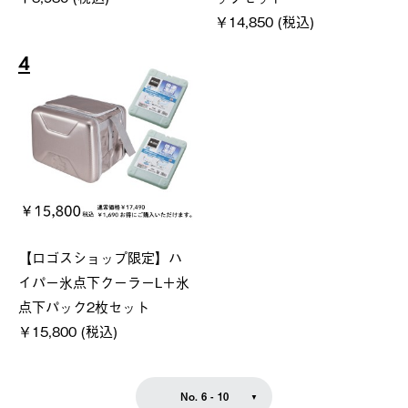
￥14,850 (税込)
4
【ロゴスショップ限定】ハ
イパー氷点下クーラーL＋氷
点下パック2枚セット
￥15,800 (税込)
No. 6 - 10