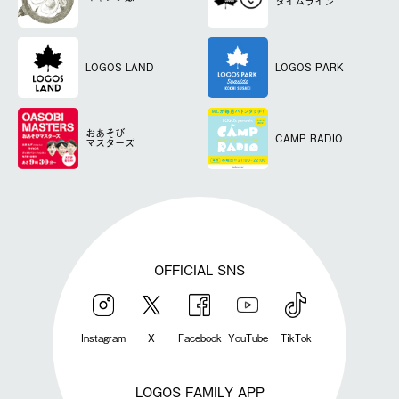
タイムライン
LOGOS LAND
LOGOS PARK
おあそび
CAMP RADIO
マスターズ
OFFICIAL SNS
Instagram
X
Facebook
YouTube
TikTok
LOGOS FAMILY APP