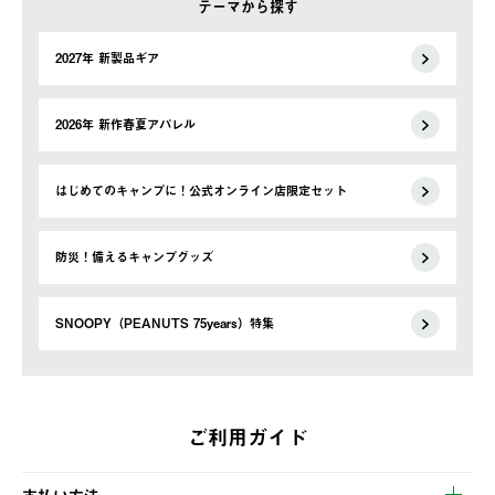
テーマから探す
2027年 新製品ギア
2026年 新作春夏アパレル
はじめてのキャンプに！公式オンライン店限定セット
防災！備えるキャンプグッズ
SNOOPY（PEANUTS 75years）特集
ご利用ガイド