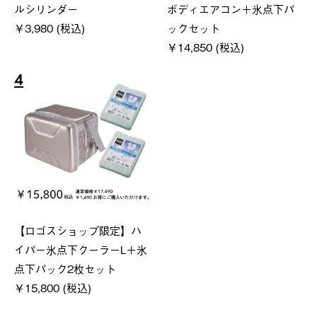
ルシリンダー
ボディエアコン＋氷点下パ
￥3,980 (税込)
ックセット
￥14,850 (税込)
4
【ロゴスショップ限定】ハ
イパー氷点下クーラーL＋氷
点下パック2枚セット
￥15,800 (税込)