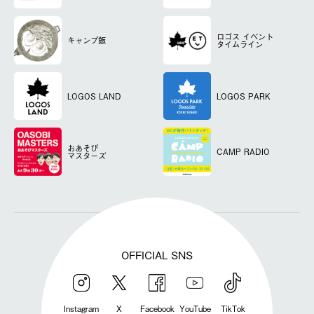
ロゴス
イベント
キャンプ飯
タイムライン
LOGOS LAND
LOGOS PARK
おあそび
CAMP RADIO
マスターズ
OFFICIAL SNS
Instagram
X
Facebook
YouTube
TikTok