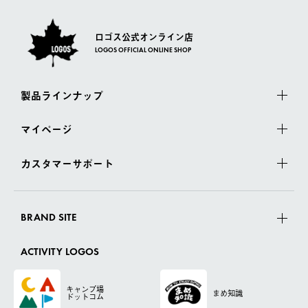
ロゴス公式オンライン店
LOGOS OFFICIAL ONLINE SHOP
製品ラインナップ
マイページ
カスタマーサポート
BRAND SITE
ACTIVITY LOGOS
キャンプ場
まめ知識
ドットコム