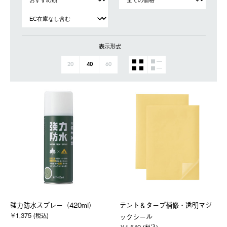
表示形式
20
40
60
強力防水スプレー（420ml）
テント＆タープ補修・透明マジ
￥1,375 (税込)
ックシール