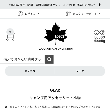
2026年 夏季（お盆）期間の出荷スケジュール／窓口の休業日について
ログイン
カスタマーサポート
0
LOGOS OFFICIAL
ONLINE SHOP
カテゴリ
テーマ
GEAR
キャンプ用アクセサリー・小物
はじめてのアウトドアも、もっと快適に。LOGOSはテントやBBQグリルからウェアま