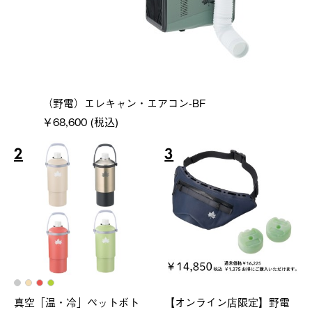
（野電）エレキャン・エアコン-BF
￥68,600 (税込)
2
3
真空「温・冷」ペットボト
【オンライン店限定】野電