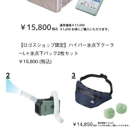
【ロゴスショップ限定】ハイパー氷点下クーラ
ーL＋氷点下パック2枚セット
￥15,800 (税込)
2
3