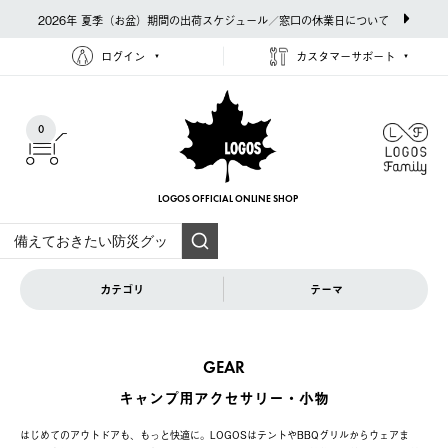
2026年 夏季（お盆）期間の出荷スケジュール／窓口の休業日について
ログイン
カスタマーサポート
0
LOGOS OFFICIAL
ONLINE SHOP
カテゴリ
テーマ
GEAR
キャンプ用アクセサリー・小物
はじめてのアウトドアも、もっと快適に。LOGOSはテントやBBQグリルからウェアま