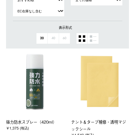
表示形式
20
40
60
強力防水スプレー（420ml）
テント＆タープ補修・透明マジ
￥1,375 (税込)
ックシール