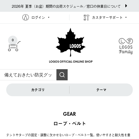
2026年 夏季（お盆）期間の出荷スケジュール／窓口の休業日について
ログイン
カスタマーサポート
0
LOGOS OFFICIAL
ONLINE SHOP
カテゴリ
テーマ
GEAR
ロープ・ベルト
テントやタープの固定・調整に欠かせないロープ・ベルト一覧。使いやすさと耐久性を重