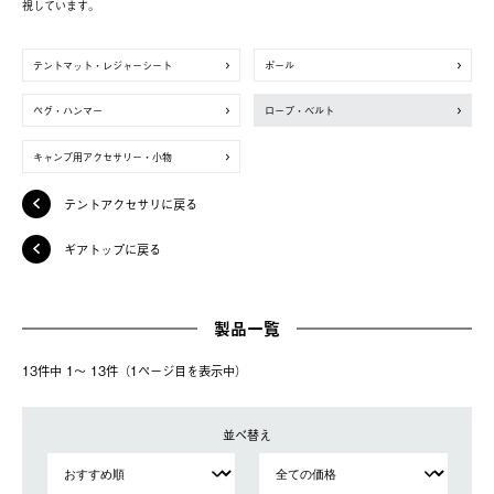
視しています。
テントマット・レジャーシート
ポール
ペグ・ハンマー
ロープ・ベルト
キャンプ用アクセサリー・小物
テントアクセサリに戻る
ギアトップに戻る
製品一覧
13件中 1〜 13件（1ページ⽬を表⽰中）
並べ替え