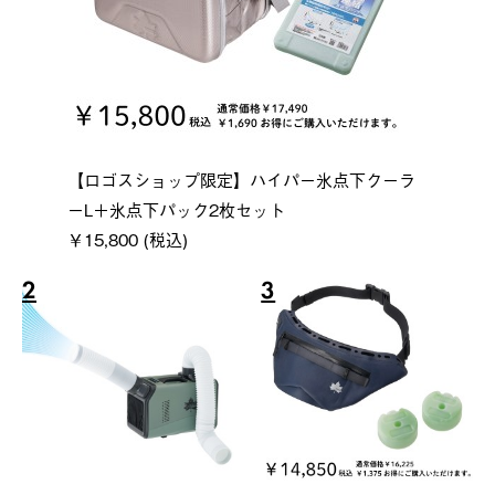
【ロゴスショップ限定】ハイパー氷点下クーラ
ーL＋氷点下パック2枚セット
￥15,800 (税込)
2
3