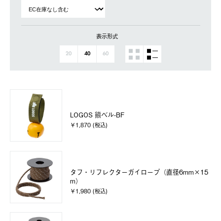
表示形式
20
40
60
LOGOS 熊ベル-BF
￥1,870 (税込)
タフ・リフレクターガイロープ（直径6mm×15
m）
￥1,980 (税込)