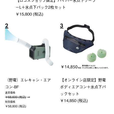
【ロゴスショップ限定】ハイパー氷点下クーラ
ーL＋氷点下パック2枚セット
￥15,800 (税込)
2
3
（野電）エレキャン・エア
【オンライン店限定】野電
コン-BF
ボディエアコン＋氷点下パ
ックセット
通常価格
￥68,600 (税込)
￥14,850 (税込)
特別価格
￥58,800 (税込)