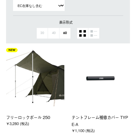
表示形式
20
40
60
NEW
フリーロックポール 250
テントフレーム補修カバー TYP
￥3,280 (税込)
E-A
￥1,100 (税込)