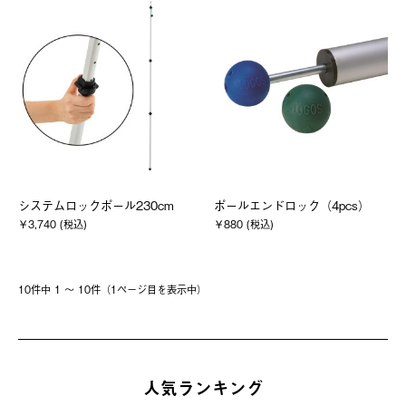
システムロックポール230cm
ポールエンドロック（4pcs）
￥3,740 (税込)
￥880 (税込)
10件中 1 〜 10件（1ページ⽬を表⽰中）
人気ランキング