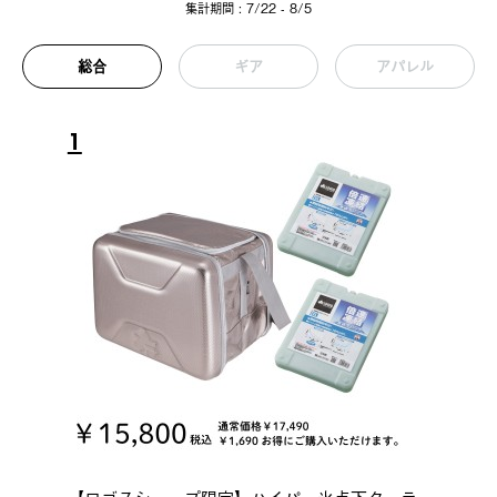
集計期間 : 7/22 - 8/5
総合
ギア
アパレル
1