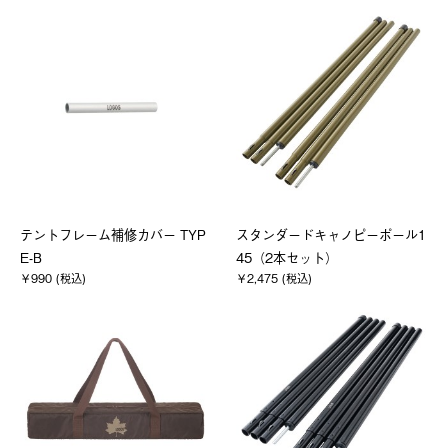
テントフレーム補修カバー TYP
スタンダードキャノピーポール1
E-B
45（2本セット）
￥990 (税込)
￥2,475 (税込)