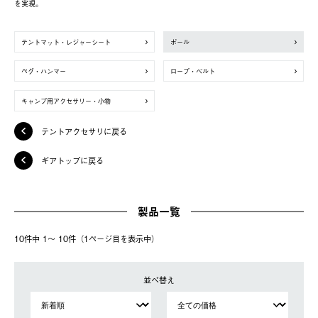
を実現。
テントマット・レジャーシート
ポール
ペグ・ハンマー
ロープ・ベルト
キャンプ用アクセサリー・小物
テントアクセサリに戻る
ギアトップに戻る
製品一覧
10件中 1〜 10件（1ページ⽬を表⽰中）
並べ替え