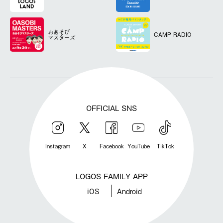
おあそび
CAMP RADIO
マスターズ
OFFICIAL SNS
Instagram
X
Facebook
YouTube
TikTok
LOGOS FAMILY APP
iOS
Android