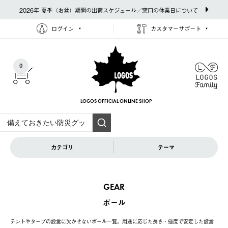
2026年 夏季（お盆）期間の出荷スケジュール／窓口の休業日について
ログイン
カスタマーサポート
0
LOGOS OFFICIAL
ONLINE SHOP
カテゴリ
テーマ
GEAR
ポール
テントやタープの設営に欠かせないポール一覧。用途に応じた長さ・強度で安定した設営