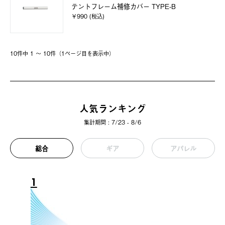
テントフレーム補修カバー TYPE-B
￥990 (税込)
10件中 1 〜 10件（1ページ⽬を表⽰中）
人気ランキング
集計期間 : 7/23 - 8/6
総合
ギア
アパレル
1