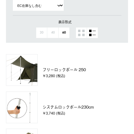
表示形式
20
40
60
フリーロックポール 250
￥3,280 (税込)
システムロックポール230cm
￥3,740 (税込)