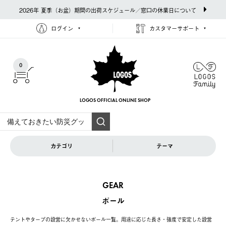
2026年 夏季（お盆）期間の出荷スケジュール／窓口の休業日について
ログイン
カスタマーサポート
0
LOGOS OFFICIAL
ONLINE SHOP
カテゴリ
テーマ
GEAR
ポール
テントやタープの設営に欠かせないポール一覧。用途に応じた長さ・強度で安定した設営