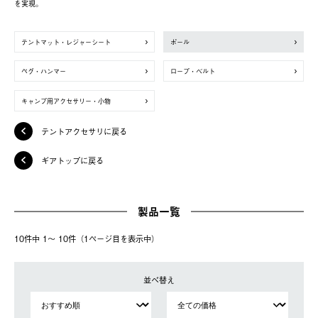
を実現。
テントマット・レジャーシート
ポール
ペグ・ハンマー
ロープ・ベルト
キャンプ用アクセサリー・小物
テントアクセサリに戻る
ギアトップに戻る
製品一覧
10件中 1〜 10件（1ページ⽬を表⽰中）
並べ替え