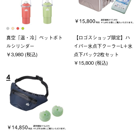
真空「温・冷」ペットボト
【ロゴスショップ限定】ハ
ルシリンダー
イパー氷点下クーラーL＋氷
￥3,980 (税込)
点下パック2枚セット
￥15,800 (税込)
4