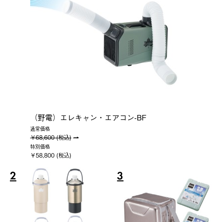
（野電）エレキャン・エアコン-BF
通常価格
￥68,600 (税込)
特別価格
￥58,800 (税込)
2
3