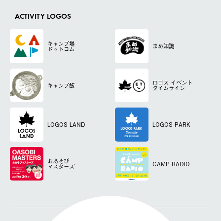
ACTIVITY LOGOS
キャンプ場
まめ知識
ドットコム
ロゴス
イベント
キャンプ飯
タイムライン
LOGOS LAND
LOGOS PARK
おあそび
CAMP RADIO
マスターズ