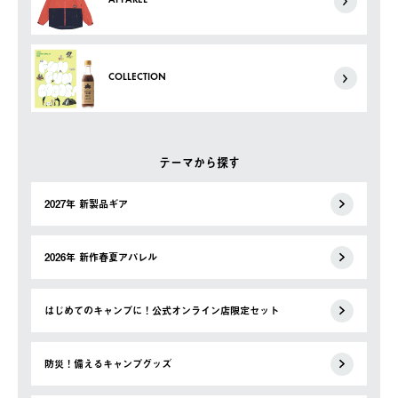
APPAREL
COLLECTION
テーマから探す
2027年 新製品ギア
2026年 新作春夏アパレル
はじめてのキャンプに！公式オンライン店限定セット
防災！備えるキャンプグッズ