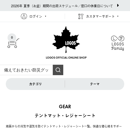
2026年 夏季（お盆）期間の出荷スケジュール／窓口の休業日について
ログイン
カスタマーサポート
0
LOGOS OFFICIAL
ONLINE SHOP
カテゴリ
テーマ
GEAR
テントマット・レジャーシート
地面からの冷気や湿気を防ぐテントマット・レジャーシート一覧。快適な寝心地をサポー