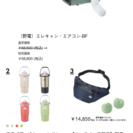
（野電）エレキャン・エアコン-BF
通常価格
￥68,600 (税込)
特別価格
￥58,800 (税込)
2
3