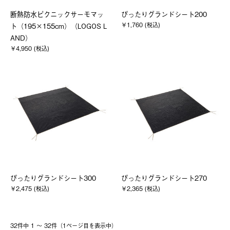
断熱防水ピクニックサーモマッ
ぴったりグランドシート200
￥1,760 (税込)
ト（195×155cm）（LOGOS L
AND）
￥4,950 (税込)
ぴったりグランドシート300
ぴったりグランドシート270
￥2,475 (税込)
￥2,365 (税込)
32件中 1 〜 32件（1ページ⽬を表⽰中）