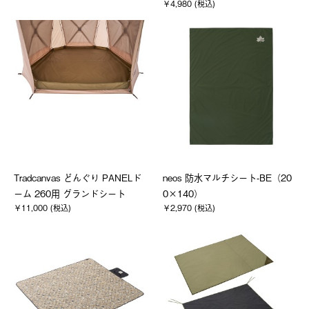
￥4,980 (税込)
Tradcanvas どんぐり PANELド
neos 防水マルチシート-BE（20
ーム 260用 グランドシート
0×140）
￥11,000 (税込)
￥2,970 (税込)