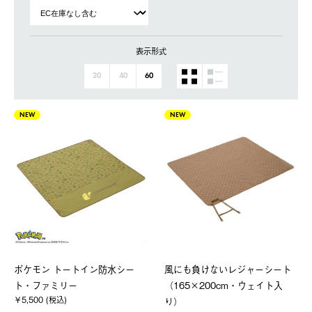
表示形式
20
40
60
NEW
NEW
ポケモン トートイン防水シー
風にも負けないレジャーシート
ト・ファミリー
（165×200cm・ウェイト入
￥5,500 (税込)
り）