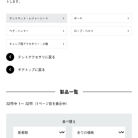
トします。
テントマット・レジャーシート
ポール
ペグ・ハンマー
ロープ・ベルト
キャンプ用アクセサリー・小物
テントアクセサリに戻る
ギアトップに戻る
製品一覧
32件中 1〜 32件（1ページ⽬を表⽰中）
並べ替え