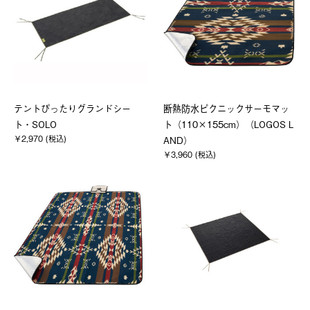
テントぴったりグランドシー
断熱防水ピクニックサーモマッ
ト・SOLO
ト（110×155cm）（LOGOS L
￥2,970 (税込)
AND）
￥3,960 (税込)