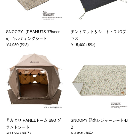
SNOOPY（PEANUTS 75year
テントマット＆シート・DUOプ
s）キルティングシート
ラス
￥4,950 (税込)
￥15,400 (税込)
どんぐり PANELドーム 290 グ
SNOOPY 防水レジャーシート-B
ランドシート
B
￥11,990 (税込)
￥4,950 (税込)