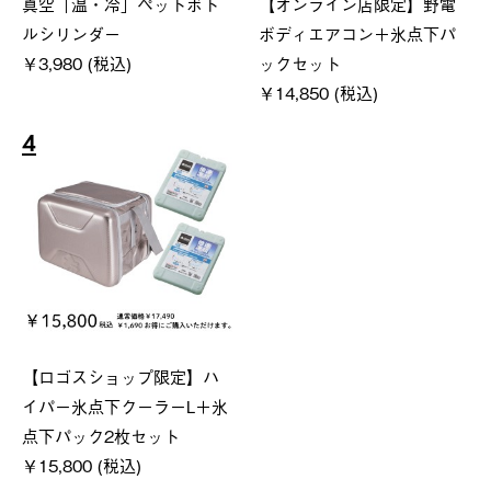
真空「温・冷」ペットボト
【オンライン店限定】野電
ルシリンダー
ボディエアコン＋氷点下パ
￥3,980 (税込)
ックセット
￥14,850 (税込)
4
【ロゴスショップ限定】ハ
イパー氷点下クーラーL＋氷
点下パック2枚セット
￥15,800 (税込)