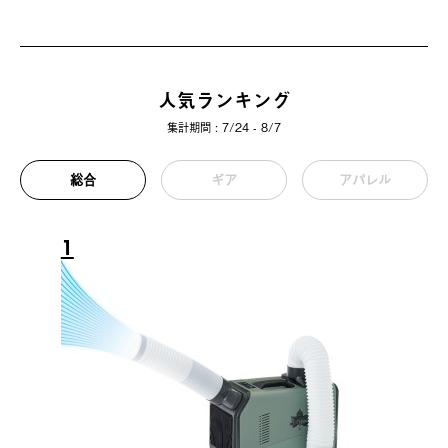
人気ランキング
集計期間 : 7/24 - 8/7
総合
ギア
アパレル
1