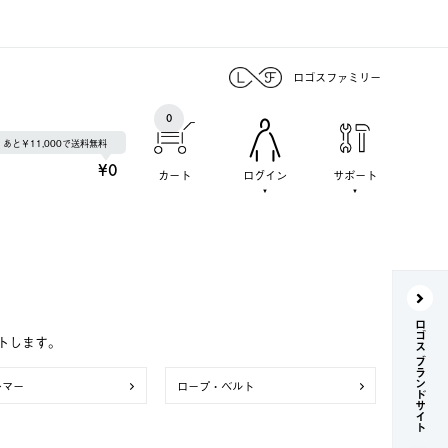
ロゴスファミリー
0
あと￥11,000で送料無料
¥0
カート
ログイン
サポート
ロゴス ブランドサイト
トします。
ンマー
ロープ・ベルト