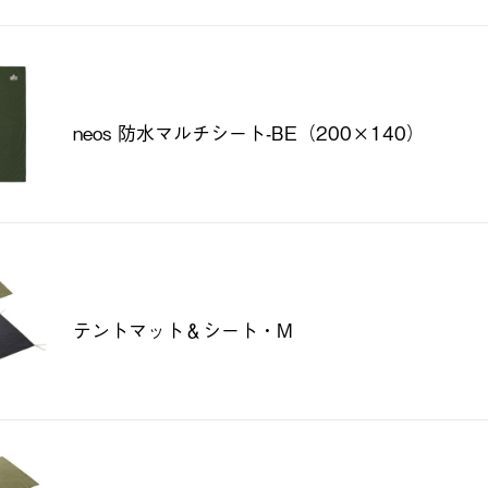
neos 防水マルチシート-BE（200×140）
テントマット＆シート・M