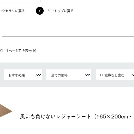
アクセサリに戻る
ギアトップに戻る
32件（1ページ⽬を表⽰中）
風にも負けないレジャーシート（165×200cm