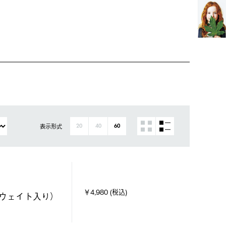
表示形式
20
40
60
￥4,980 (税込)
・ウェイト入り）