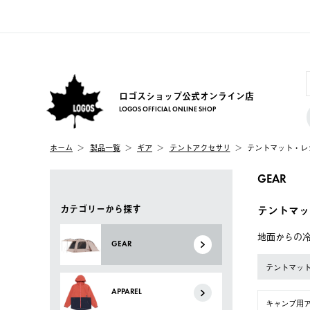
ロゴスショップ公式オンライン店
LOGOS OFFICIAL ONLINE SHOP
ホーム
製品一覧
ギア
テントアクセサリ
テントマット・レ
GEAR
カテゴリーから探す
テントマッ
地面からの
GEAR
テントマッ
APPAREL
キャンプ用