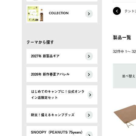
テント
COLLECTION
製品一覧
テーマから探す
32件中 1〜 
2027年 新製品ギア
2026年 新作春夏アパレル
並べ替え
はじめてのキャンプに！公式オンラ
イン店限定セット
防災！備えるキャンプグッズ
SNOOPY（PEANUTS 75years）