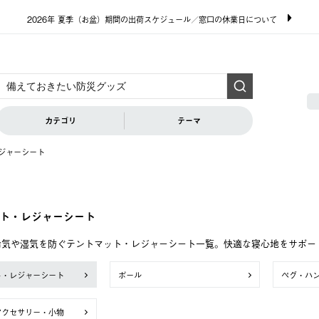
2026年 夏季（お盆）期間の出荷スケジュール／窓口の休業日について
カテゴリ
テーマ
ジャーシート
ト・レジャーシート
冷気や湿気を防ぐテントマット・レジャーシート一覧。快適な寝心地をサポー
ト・レジャーシート
ポール
ペグ・ハ
アクセサリー・小物