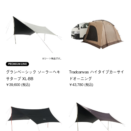
PREMIUM LINE
グランベーシック ソーラーヘキ
Tradcanvas ハイタイプカーサイ
サタープ XL-BB
ドオーニング
￥39,600 (税込)
￥43,780 (税込)