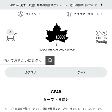
2026年 夏季（お盆）期間の出荷スケジュール／窓口の休業日について
ログイン
カスタマーサポート
0
LOGOS OFFICIAL
ONLINE SHOP
カテゴリ
テーマ
GEAR
タープ・日除け
タープ・日除け一覧ページです。設営が簡単なタープや、サンシェード、スクリーンター