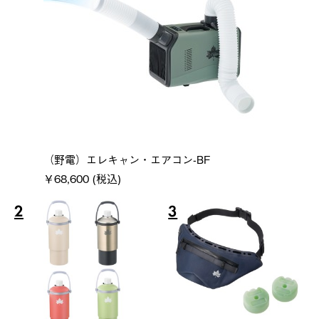
（野電）エレキャン・エアコン-BF
￥68,600 (税込)
2
3