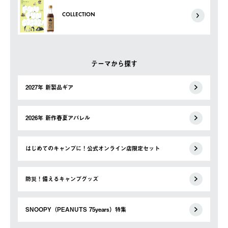
COLLECTION
テーマから探す
2027年 新製品ギア
2026年 新作春夏アパレル
はじめてのキャンプに！公式オンライン店限定セット
防災！備えるキャンプグッズ
SNOOPY（PEANUTS 75years）特集