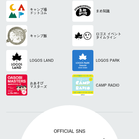
キャンプ場
まめ知識
ドットコム
ロゴス
イベント
キャンプ飯
タイムライン
LOGOS LAND
LOGOS PARK
おあそび
CAMP RADIO
マスターズ
OFFICIAL SNS