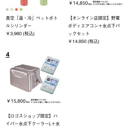
真空「温・冷」ペットボト
【オンライン店限定】野電
ルシリンダー
ボディエアコン＋氷点下パ
￥3,980 (税込)
ックセット
￥14,850 (税込)
4
【ロゴスショップ限定】ハ
イパー氷点下クーラーL＋氷