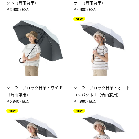
クト（晴雨兼用）
ラー（晴雨兼用）
￥3,980 (税込)
￥4,980 (税込)
NEW
ソーラーブロック日傘・ワイド
ソーラーブロック日傘・オート
（晴雨兼用）
コンパクト L（晴雨兼用）
￥5,940 (税込)
￥4,980 (税込)
NEW
NEW