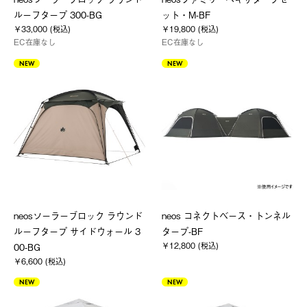
ルーフタープ 300-BG
ット・M-BF
￥33,000 (税込)
￥19,800 (税込)
EC在庫なし
EC在庫なし
NEW
NEW
neosソーラーブロック ラウンド
neos コネクトベース・トンネル
ルーフタープ サイドウォール 3
タープ-BF
￥12,800 (税込)
00-BG
￥6,600 (税込)
NEW
NEW