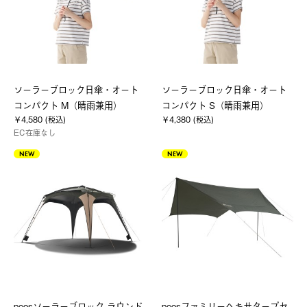
ソーラーブロック日傘・オート
ソーラーブロック日傘・オート
コンパクト M（晴雨兼用）
コンパクト S（晴雨兼用）
￥4,580 (税込)
￥4,380 (税込)
EC在庫なし
NEW
NEW
neosソーラーブロック ラウンド
neosファミリーヘキサタープセ