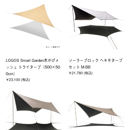
LOGOS Smart Garden木かげメ
ソーラーブロック ヘキサタープ
ッシュ トライタープ（500×50
セット M-BB
￥21,780 (税込)
0cm）
￥23,100 (税込)