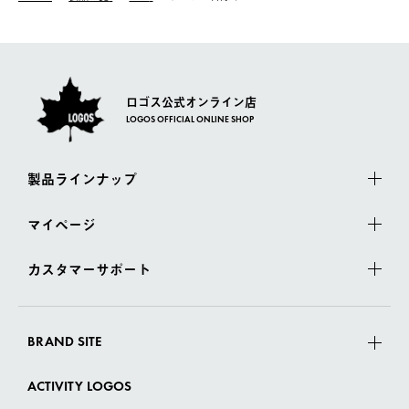
一度お手元の商品を返品いただき、ご希望商品を再注文してくだ
佐川急便にて配送されます。
さい。
ロゴス公式オンライン店
LOGOS OFFICIAL ONLINE SHOP
製品ラインナップ
マイページ
カスタマーサポート
BRAND SITE
ACTIVITY LOGOS