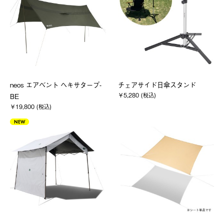
neos エアベント ヘキサタープ-
チェアサイド日傘スタンド
￥5,280 (税込)
BE
￥19,800 (税込)
NEW