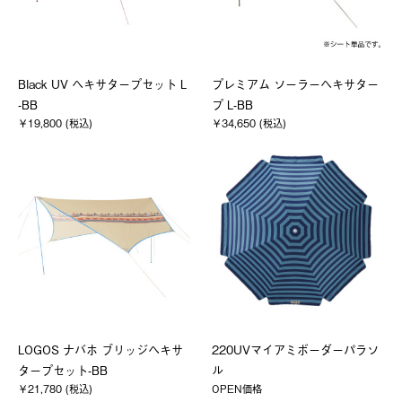
Black UV ヘキサタープセット L
プレミアム ソーラーヘキサター
-BB
プ L-BB
￥19,800 (税込)
￥34,650 (税込)
LOGOS ナバホ ブリッジヘキサ
220UVマイアミボーダーパラソ
タープセット-BB
ル
￥21,780 (税込)
OPEN価格