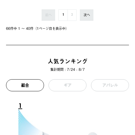
前へ
次へ
1
2
66件中 1 〜 40件（1ページ⽬を表⽰中）
人気ランキング
集計期間 : 7/24 - 8/7
総合
ギア
アパレル
1