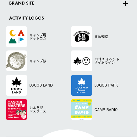
BRAND SITE
ACTIVITY LOGOS
キャンプ場
まめ知識
ドットコム
ロゴス
イベント
キャンプ飯
タイムライン
LOGOS LAND
LOGOS PARK
おあそび
CAMP RADIO
マスターズ