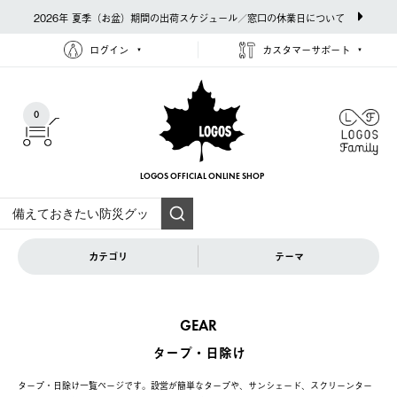
2026年 夏季（お盆）期間の出荷スケジュール／窓口の休業日について
ログイン
カスタマーサポート
0
LOGOS OFFICIAL
ONLINE SHOP
カテゴリ
テーマ
GEAR
タープ・日除け
タープ・日除け一覧ページです。設営が簡単なタープや、サンシェード、スクリーンター