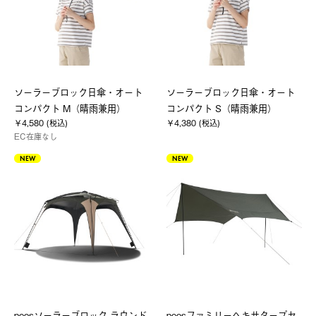
ソーラーブロック日傘・オート
ソーラーブロック日傘・オート
コンパクト M（晴雨兼用）
コンパクト S（晴雨兼用）
￥4,580 (税込)
￥4,380 (税込)
EC在庫なし
NEW
NEW
neosソーラーブロック ラウンド
neosファミリーヘキサタープセ