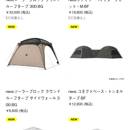
ルーフタープ 300-BG
ット・M-BF
￥33,000 (税込)
￥19,800 (税込)
EC在庫なし
EC在庫なし
NEW
NEW
neosソーラーブロック ラウンド
neos コネクトベース・トンネル
ルーフタープ サイドウォール 3
タープ-BF
￥12,800 (税込)
00-BG
￥6,600 (税込)
NEW
NEW