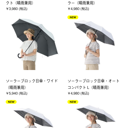
クト（晴雨兼用）
ラー（晴雨兼用）
￥3,980 (税込)
￥4,980 (税込)
NEW
ソーラーブロック日傘・ワイド
ソーラーブロック日傘・オート
（晴雨兼用）
コンパクト L（晴雨兼用）
￥5,940 (税込)
￥4,980 (税込)
NEW
NEW