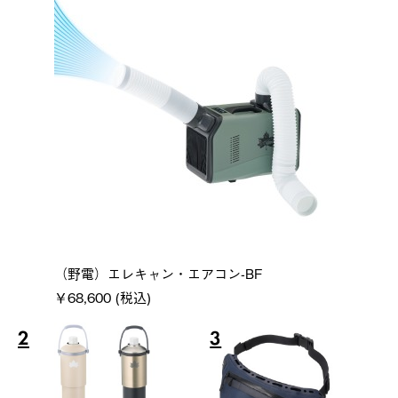
（野電）エレキャン・エアコン-BF
￥68,600 (税込)
2
3