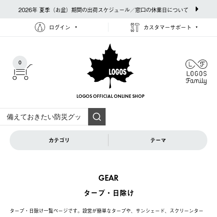
2026年 夏季（お盆）期間の出荷スケジュール／窓口の休業日について
ログイン
カスタマーサポート
0
LOGOS OFFICIAL
ONLINE SHOP
カテゴリ
テーマ
GEAR
タープ・日除け
タープ・日除け一覧ページです。設営が簡単なタープや、サンシェード、スクリーンター