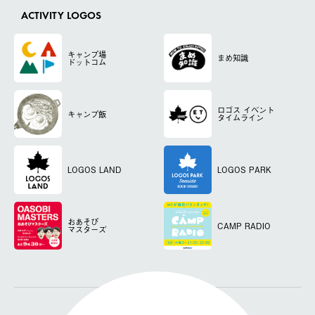
ACTIVITY LOGOS
キャンプ場
まめ知識
ドットコム
ロゴス
イベント
キャンプ飯
タイムライン
LOGOS LAND
LOGOS PARK
おあそび
CAMP RADIO
マスターズ