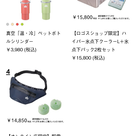
真空「温・冷」ペットボト
【ロゴスショップ限定】ハ
ルシリンダー
イパー氷点下クーラーL＋氷
￥3,980 (税込)
点下パック2枚セット
￥15,800 (税込)
4
【オンライン店限定】野電