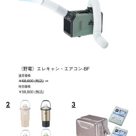
（野電）エレキャン・エアコン-BF
通常価格
￥68,600 (税込)
特別価格
￥58,800 (税込)
2
3