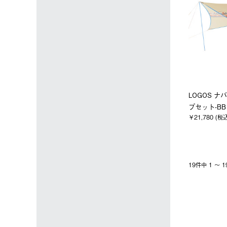
LOGOS 
プセット-BB
￥21,780 (税
19件中 1 〜