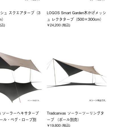
シュ スクエアタープ（3
LOGOS Smart Garden木かげメッシ
cm）
ュ レクタタープ（500×300cm）
税込)
￥24,200 (税込)
nvas ソーラーヘキサタープ
Tradcanvas ソーラーツーリングタ
（ポール・ペグ・ロープ別
ープ （ポール別売）
￥19,800 (税込)