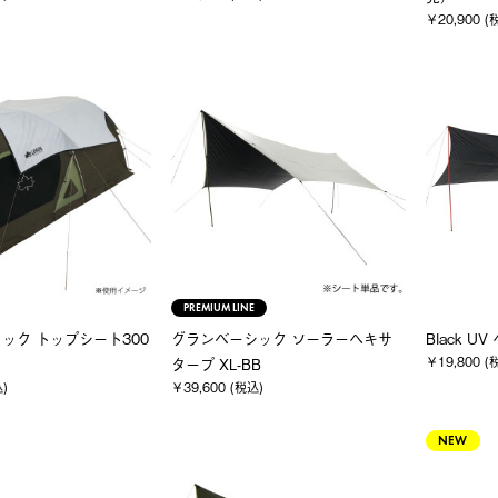
￥20,900 (
PREMIUM LINE
ック トップシート300
グランベーシック ソーラーヘキサ
Black U
￥19,800 (
タープ XL-BB
込)
￥39,600 (税込)
NEW