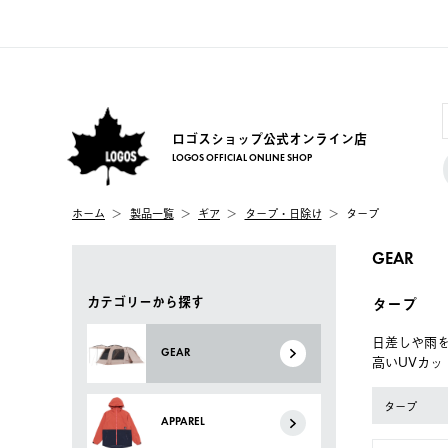
ロゴスショップ公式オンライン店
LOGOS OFFICIAL ONLINE SHOP
ホーム
製品一覧
ギア
タープ・日除け
タープ
GEAR
カテゴリーから探す
タープ
日差しや雨
GEAR
高いUVカ
タープ
APPAREL