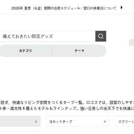
2026年 夏季（お盆）期間の出荷スケジュール／窓口の休業日について
カテゴリ
テーマ
を防ぎ、快適なリビング空間をつくるタープ一覧。ロゴスでは、設営のしやす
ット率・遮光性を備えたモデルもラインナップ。強い日差しの炎天下でも快適
Qセットタープ
スクリー