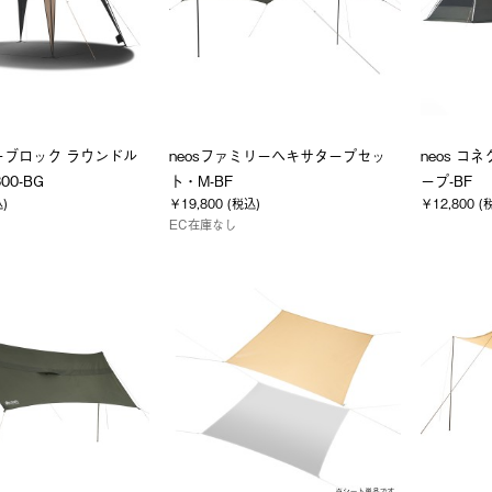
ラーブロック ラウンドル
neosファミリーヘキサタープセッ
neos 
00-BG
ト・M-BF
ープ-BF
込)
￥19,800 (税込)
￥12,800 (
EC在庫なし