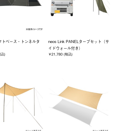
コネクトベース・トンネルタ
neos Link PANELタープセット（サ
イドウォール付き）
税込)
￥21,780 (税込)