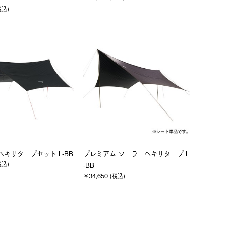
税込)
V ヘキサタープセット L-BB
プレミアム ソーラーヘキサタープ L
税込)
-BB
￥34,650 (税込)