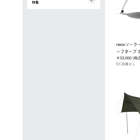
特集
neosソー
ーフタープ 3
￥33,000 (税
EC在庫なし