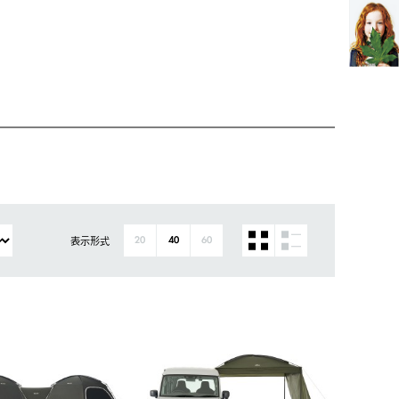
表示形式
20
40
60