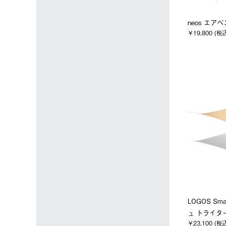
neos エア
￥19,800 (税
LOGOS Sm
ュ トライター
￥23,100 (税