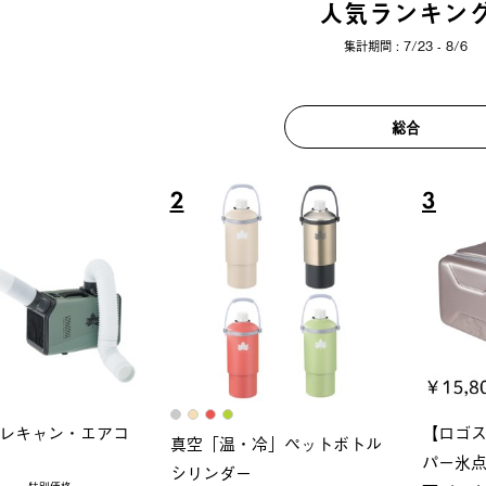
人気ランキン
集計期間 : 7/23 - 8/6
総合
2
3
レキャン・エアコ
【ロゴ
真空「温・冷」ペットボトル
パー氷点
シリンダー