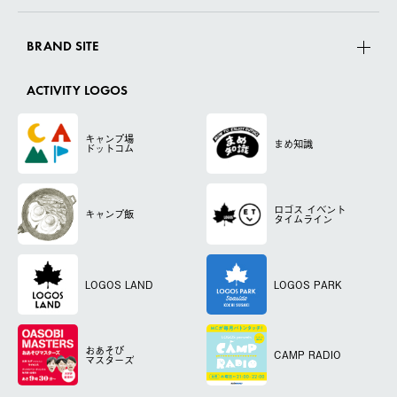
BRAND SITE
ACTIVITY LOGOS
キャンプ場
まめ知識
ドットコム
ロゴス
イベント
キャンプ飯
タイムライン
LOGOS LAND
LOGOS PARK
おあそび
CAMP RADIO
マスターズ