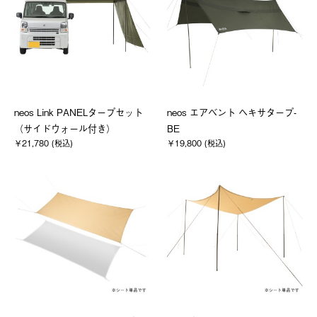
neos Link PANELタープセット
neos エアベント ヘキサタープ-
（サイドウォール付き）
BE
￥21,780 (税込)
￥19,800 (税込)