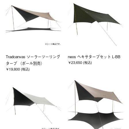
Tradcanvas ソーラーツーリング
neos ヘキサタープセット L-BB
￥23,650 (税込)
タープ （ポール別売）
￥19,800 (税込)