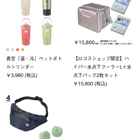
真空「温・冷」ペットボト
【ロゴスショップ限定】ハ
ルシリンダー
イパー氷点下クーラーL＋氷
￥3,980 (税込)
点下パック2枚セット
￥15,800 (税込)
4