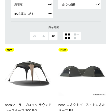
表示形式
20
40
60
NEW
NEW
neosソーラーブロック ラウンド
neos コネクトベース・トンネル
ルーフタープ 300-BG
タープ-BF