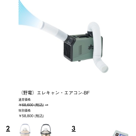
（野電）エレキャン・エアコン-BF
通常価格
￥68,600 (税込)
特別価格
￥58,800 (税込)
2
3