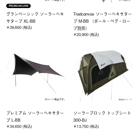
PREMIUM LINE
グランベーシック ソーラーヘキ
Tradcanvas ソーラーヘキサター
サタープ XL-BB
プ M-BB （ポール・ペグ・ロー
￥39,600 (税込)
プ別売）
￥20,900 (税込)
プレミアム ソーラーヘキサター
ソーラーブロック トップシート
プ L-BB
300-BJ
￥34,650 (税込)
￥13,750 (税込)