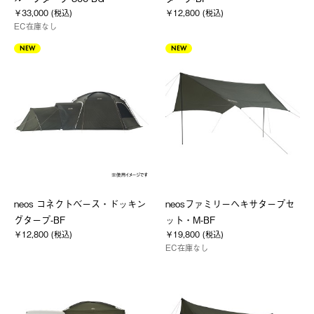
￥33,000 (税込)
￥12,800 (税込)
EC在庫なし
NEW
NEW
neos コネクトベース・ドッキン
neosファミリーヘキサタープセ
グタープ-BF
ット・M-BF
￥12,800 (税込)
￥19,800 (税込)
EC在庫なし