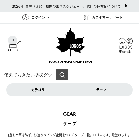
2026年 夏季（お盆）期間の出荷スケジュール／窓口の休業日について
ログイン
カスタマーサポート
0
LOGOS OFFICIAL
ONLINE SHOP
カテゴリ
テーマ
GEAR
タープ
日差しや雨を防ぎ、快適なリビング空間をつくるタープ一覧。ロゴスでは、設営のしやす