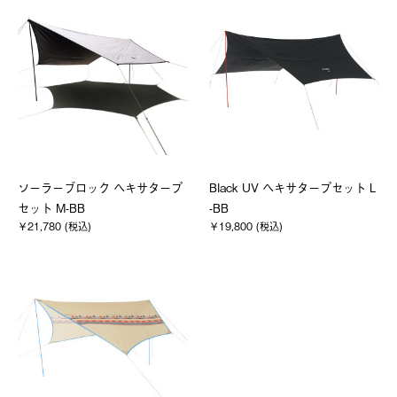
ソーラーブロック ヘキサタープ
Black UV ヘキサタープセット L
セット M-BB
-BB
￥21,780 (税込)
￥19,800 (税込)